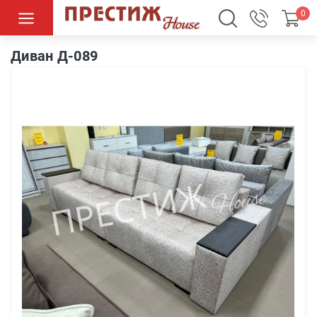
0
Диван Д-089
Диван Д-089