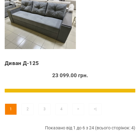
Диван Д-125
23 099.00 грн.
1
2
3
4
>
>|
Показано від 1 до 6 з 24 (всього сторінок: 4)