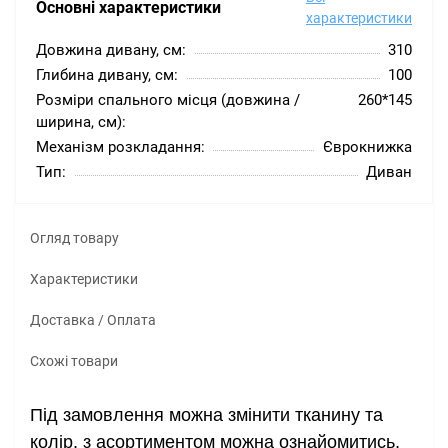
Основні характеристики
характеристики
Довжина дивану, см:
310
Глибина дивану, см:
100
Розміри спального місця (довжина /
260*145
ширина, см):
Механізм розкладання:
Єврокнижка
Тип:
Диван
Огляд товару
Характеристики
Доставка / Оплата
Схожі товари
Під замовлення можна змінити тканину та
колір, з асортиментом можна ознайомитись
,