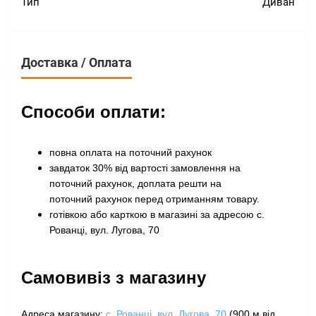
Тип
Диван
Доставка / Оплата
Способи оплати:
повна оплата на поточний рахунок
завдаток 30% від вартості замовлення на
поточний рахунок, доплата решти на
поточний рахунок перед отриманням товару
.
готівкою або карткою в магазині за адресою с.
Рованці, вул. Лугова, 70
Самовивіз з магазину
Адреса магазину:
с. Рованці, вул. Лугова, 70
(900 м від