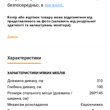
безпосередньо, в
магазині
.
Колір або відтінок товару може відрізнятися від
представленого на фото (залежить від роздільної
здатності та налаштувань монітора).
Диван
Характеристики
ХАРАКТЕРИСТИКИ М'ЯКИХ МЕБЛІВ
Довжина дивану, см
310
Глибина дивану, см
100
Розміри спального місця (довжина /
260*145
ширина, см)
Механізм розкладання
Єврокнижка