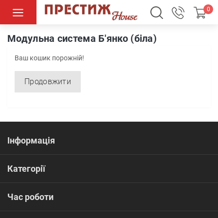
0
Модульні системи
Модульна система Б'янко (біла)
Модульна система Б'янко (біла)
Ваш кошик порожній!
Продовжити
Інформація
Категорії
Час роботи