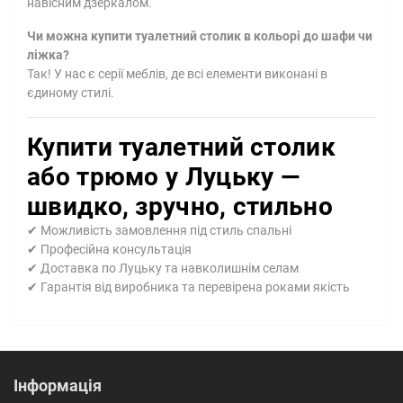
навісним дзеркалом.
Чи можна купити туалетний столик в кольорі до шафи чи
ліжка?
Так! У нас є серії меблів, де всі елементи виконані в
єдиному стилі.
Купити туалетний столик
або трюмо у Луцьку —
швидко, зручно, стильно
✔ Можливість замовлення під стиль спальні
✔ Професійна консультація
✔ Доставка по Луцьку та навколишнім селам
✔ Гарантія від виробника та перевірена роками якість
Інформація