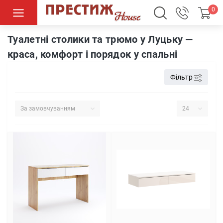
0
Спальні
Туалетні столики, трюмо
Туалетні столики та трюмо у Луцьку —
краса, комфорт і порядок у спальні
Фільтр