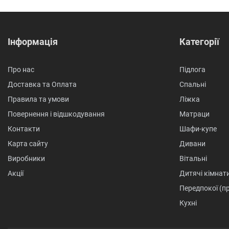
Інформація
Категорії
Про нас
Підлога
Доставка та Оплата
Спальні
Правила та умови
Ліжка
Повернення і відшкодування
Матраци
Контакти
Шафи-купе
Карта сайту
Дивани
Виробники
Вітальні
Акції
Дитячі кімнат
Передпокої (п
Кухні