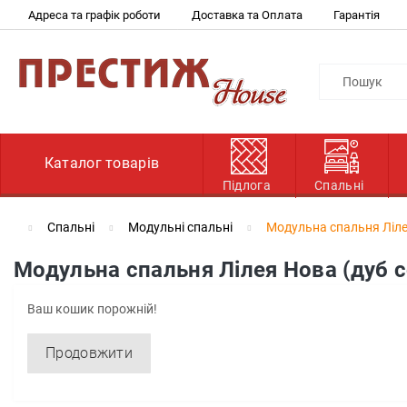
Адреса та графік роботи
Доставка та Оплата
Гарантія
Каталог товарів
Підлога
Спальні
Спальні
Модульні спальні
Модульна спальня Ліле
Модульна спальня Лілея Нова (дуб 
Ваш кошик порожній!
Продовжити