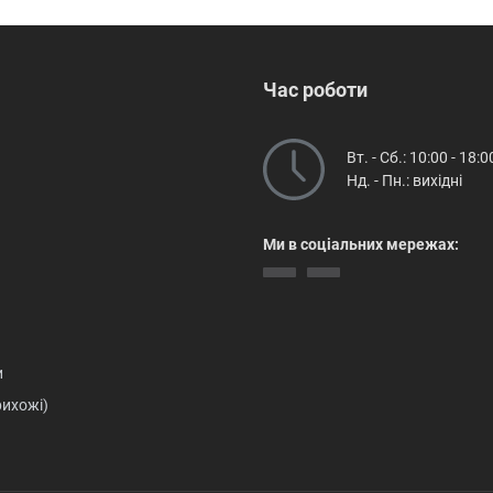
Час роботи
Вт. - Сб.: 10:00 - 18:0
Нд. - Пн.: вихідні
Ми в соціальних мережах:
и
рихожі)