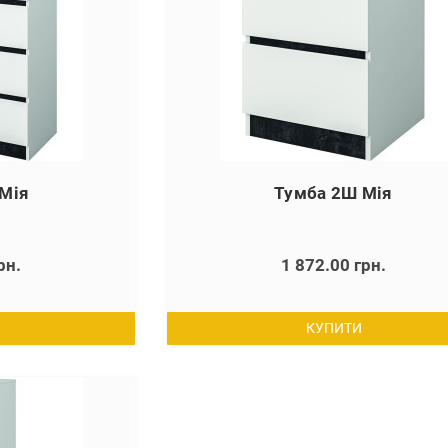
Мія
Тумба 2Ш Мія
рн.
1 872.00 грн.
КУПИТИ