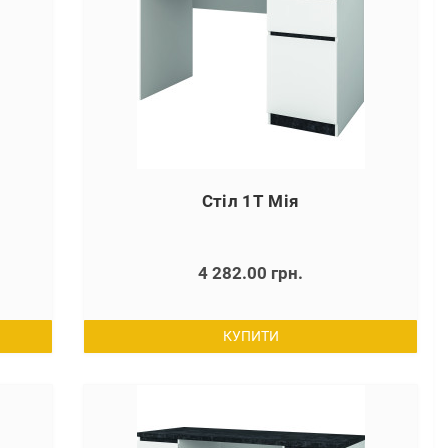
Стіл 1Т Мія
4 282.00 грн.
КУПИТИ