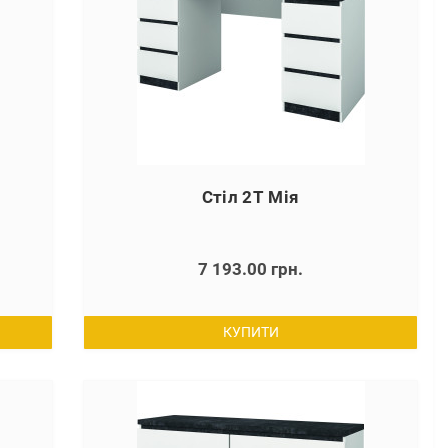
Стіл 2Т Мія
7 193.00 грн.
КУПИТИ