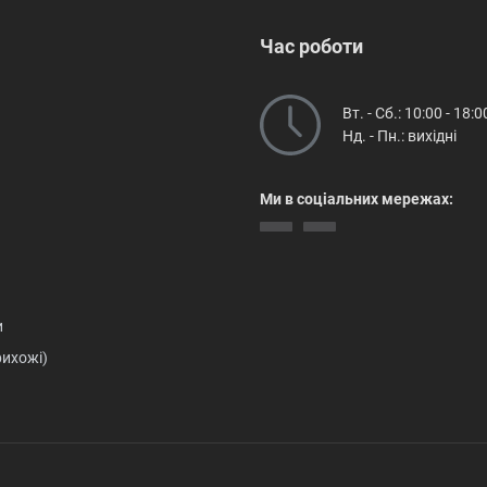
Час роботи
Вт. - Сб.: 10:00 - 18:0
Нд. - Пн.: вихідні
Ми в соціальних мережах:
и
рихожі)