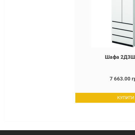
Шафа 2Д3Ш
7 663.00 г
КУПИТИ