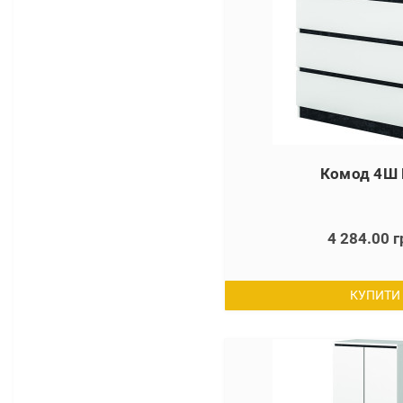
Комод 4Ш 
4 284.00 г
КУПИТИ