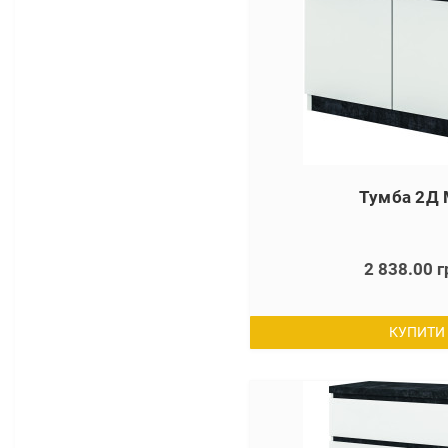
Тумба 2Д 
2 838.00 г
КУПИТИ