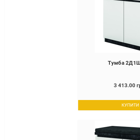
Тумба 2Д1Ш
3 413.00 г
КУПИТИ