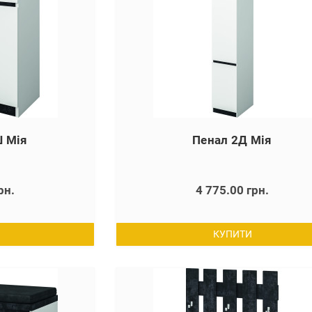
 Мія
Пенал 2Д Мія
рн.
4 775.00 грн.
КУПИТИ