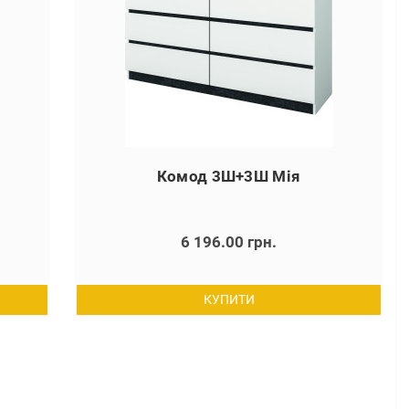
Комод 3Ш+3Ш Мія
6 196.00 грн.
КУПИТИ