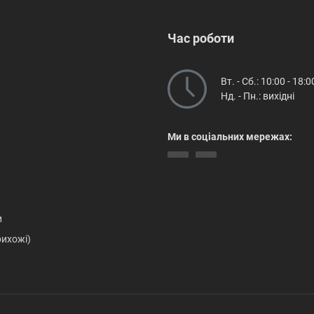
Час роботи
Вт. - Сб.: 10:00 - 18:0
Нд. - Пн.: вихідні
Ми в соціальних мережах:
и
рихожі)