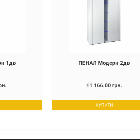
н 1дв
ПЕНАЛ Модерн 2дв
рн.
11 166.00 грн.
КУПИТИ