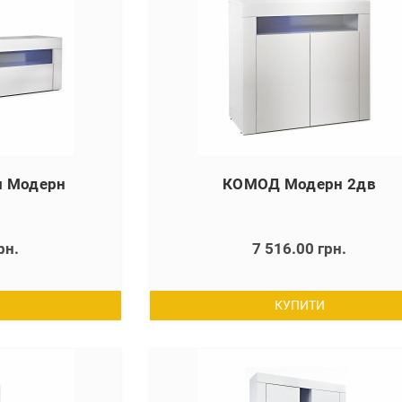
м Модерн
КОМОД Модерн 2дв
рн.
7 516.00 грн.
КУПИТИ