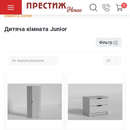
0
Дитячі кімнати
Модульні дитячі кімнати
Дитяча
кімната Junior
Дитяча кімната Junior
Фільтр