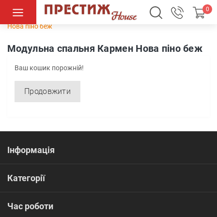
0
Спальні
Модульні спальні
Модульна спальня Кармен
Нова піно беж
Модульна спальня Кармен Нова піно беж
Ваш кошик порожній!
Продовжити
Інформація
Категорії
Час роботи