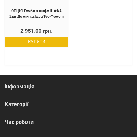
ОПЦІЯ Тумба в шафу ШАФА
2дв Домініка,Ідеа,Тео,Фемелі
2 951.00 грн.
КУПИТИ
Інформація
Категорії
Час роботи