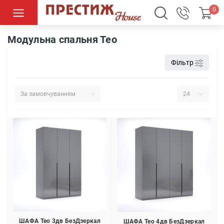
0
Спальні
Модульні спальні
Модульна спальня Тео
Модульна спальня Тео
Фільтр
ШАФА Тео 3дв БезДзеркал
ШАФА Тео 4дв БезДзеркал