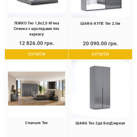
ЛІЖКО Тео 1,8х2,0 М'яка
ШАФА-КУПЕ Тео 2,0м
Спинка з шухлядами без
каркасу
12 826.00 грн.
20 090.00 грн.
КУПИТИ
КУПИТИ
Спальня Тео
ШАФА Тео 2дв БезДзеркал