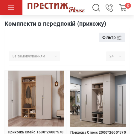
0
Передпокої (прихожі)
Комплекти в передпокій (прихожу)
Комплекти в передпокій (прихожу)
Фільтр
Прихожа Спейс 1600*2400*570
Прихожа Спейс 2000*2600*570