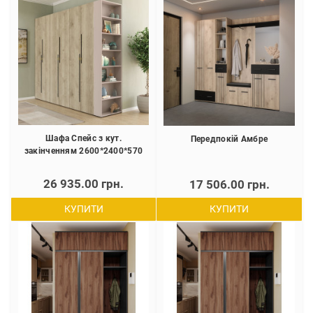
Шафа Спейс з кут.
Передпокій Амбре
закінченням 2600*2400*570
26 935.00 грн.
17 506.00 грн.
КУПИТИ
КУПИТИ