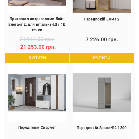
Прихожа з антресолями Лайн
Передпокій Емма 2
Елегант Д для вітальні 4Д / 4Д
гачки
21 911.00 грн.
7 226.00 грн.
21 253.00 грн.
КУПИТИ
КУПИТИ
Передпокій Скарлет
Передпокій Space №2 1200