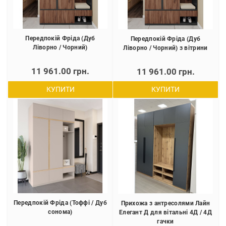
Передпокій Фріда (Дуб
Передпокій Фріда (Дуб
Ліворно / Чорний)
Ліворно / Чорний) з вітрини
11 961.00 грн.
11 961.00 грн.
КУПИТИ
КУПИТИ
Передпокій Фріда (Тоффі / Дуб
Прихожа з антресолями Лайн
сонома)
Елегант Д для вітальні 4Д / 4Д
гачки