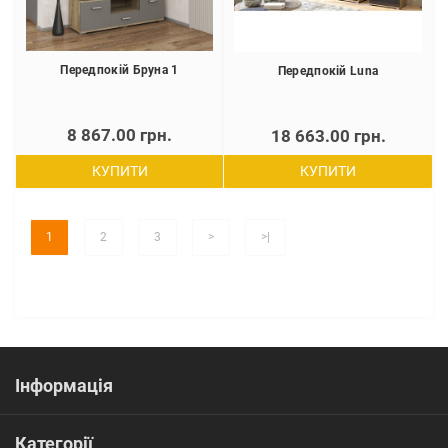
Передпокій Бруна 1
Передпокій Luna
8 867.00 грн.
18 663.00 грн.
КУПИТИ
КУПИТИ
1
2
3
>
>|
Інформація
Категорії