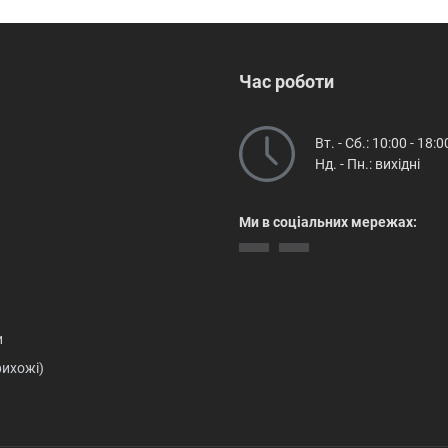
Час роботи
Вт. - Сб.: 10:00 - 18:0
Нд. - Пн.: вихідні
Ми в соціальних мережах:
и
рихожі)