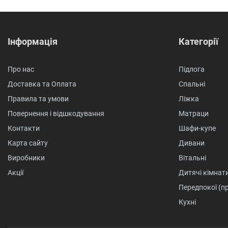
Інформація
Категорії
Про нас
Підлога
Доставка та Оплата
Спальні
Правила та умови
Ліжка
Повернення і відшкодування
Матраци
Контакти
Шафи-купе
Карта сайту
Дивани
Виробники
Вітальні
Акції
Дитячі кімнат
Передпокої (п
Кухні