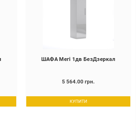
л
ШАФА Мегі 1дв БезДзеркал
5 564.00 грн.
КУПИТИ