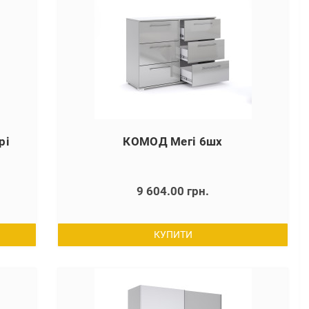
рі
КОМОД Мегі 6шх
9 604.00 грн.
КУПИТИ