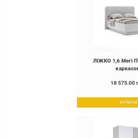
ЛІЖКО 1,6 Мегі 
каркасо
18 575.00 
КУПИТИ