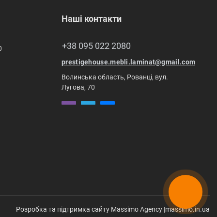
Наші контакти
+38 095 022 2080
0
prestigehouse.mebli.laminat@gmail.com
Волинська область, Рованці, вул.
Лугова, 70
Розробка та підтримка сайту Massimo Agency |
massimo.in.ua