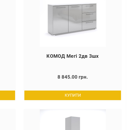
КОМОД Мегі 2дв 3шх
8 845.00 грн.
КУПИТИ