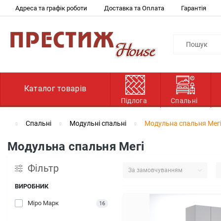
Адреса та графік роботи
Доставка та Оплата
Гарантія
Каталог товарів
Підлога
Спальні
Спальні
Модульні спальні
Модульна спальня Мег
Модульна спальня Мегі
Фільтр
ВИРОБНИК
Міро Марк
16