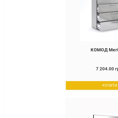
КОМОД Мегі
7 204.00 г
КУПИТИ