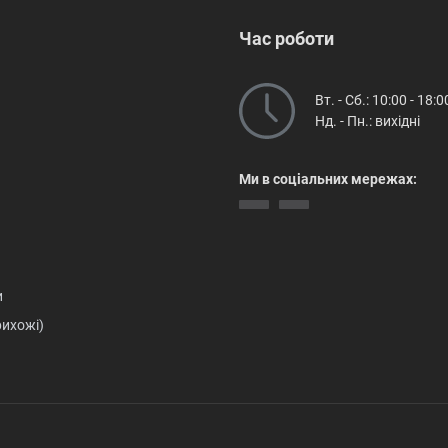
Час роботи
Вт. - Сб.: 10:00 - 18:0
Нд. - Пн.: вихідні
Ми в соціальних мережах:
и
рихожі)