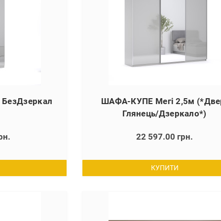
 БезДзеркал
ШАФА-КУПЕ Мегі 2,5м (*Две
Глянець/Дзеркало*)
рн.
22 597.00 грн.
КУПИТИ