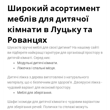
Широкий асортимент
меблів для дитячої
кімнати в Луцьку та
Рованцях
Шукаєте зручні меблі для своєї дитини? На нашому сайті
ви підберете найкращі гарнітури для організації простору в
дитячій кімнаті. Серед них:
Модульні дитячі кімнати.
Ліжечка і спальні місця.
Дитячі ліжка з дерева виготовлені з натурального
матеріалу, що є безпечним для здоров’я. Двоярусні ліжка -
чудовий варіант для економії простору.
Меблі для зберігання.
Шафи і комоди для дитячої кімнати є чудовим варіантом
для зберігання речей. Полички та стелажі можуть