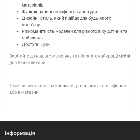
матеріалів.
Функціональні і комфортні гарнітури.
Дизайн і стиль, який підійде для будь-якого
інтер’єру.
Різноманітність моделей для різного віку дитини та
побажань.
Доступні ціни.
Завітайте до нашого магазину та обирайте найкращі меблі
для вашої дитини!
Терміни виконання замовлення уточнюйте за телефоном
або в магазині
Інформація