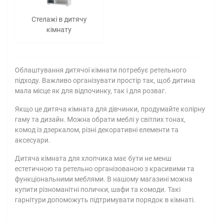
Стелажі в дитячу
кімнату
Облаштування дитячої кімнати потребує ретельного
підходу. Важливо організувати простір так, щоб дитина
мала місце як для відпочинку, так і для розваг.
Якщо це дитяча кімната для дівчинки, продумайте колірну
гаму та дизайн. Можна обрати меблі у світлих тонах,
комод із дзеркалом, різні декоративні елементи та
аксесуари.
Дитяча кімната для хлопчика має бути не менш
естетичною та ретельно організованою з красивими та
функціональними меблями. В нашому магазині можна
купити різноманітні полички, шафи та комоди. Такі
гарнітури допоможуть підтримувати порядок в кімнаті.