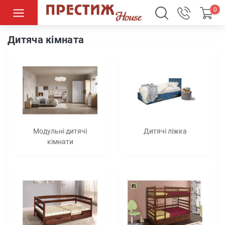
0
Дитячі кімнати
Дитяча кімната
Модульні дитячі
Дитячі ліжка
кімнати