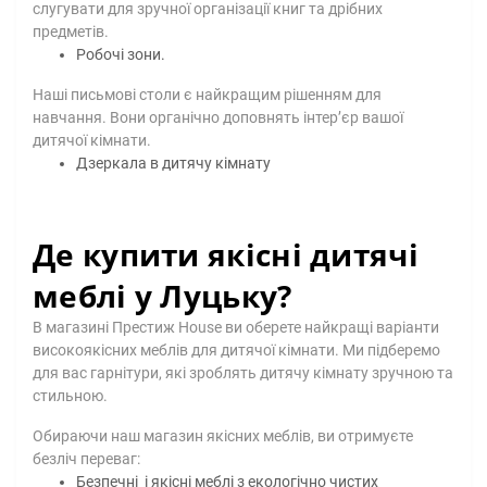
слугувати для зручної організації книг та дрібних
предметів.
Робочі зони.
Наші письмові столи є найкращим рішенням для
навчання. Вони органічно доповнять інтер’єр вашої
дитячої кімнати.
Дзеркала в дитячу кімнату
Де купити якісні дитячі
меблі у Луцьку?
В магазині Престиж House ви оберете найкращі варіанти
високоякісних меблів для дитячої кімнати. Ми підберемо
для вас гарнітури, які зроблять дитячу кімнату зручною та
стильною.
Обираючи наш магазин якісних меблів, ви отримуєте
безліч переваг:
Безпечні і якісні меблі з екологічно чистих