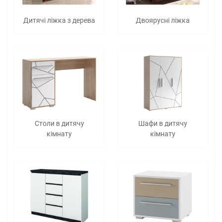
Дитячі ліжка з дерева
Двоярусні ліжка
Столи в дитячу
Шафи в дитячу
кімнату
кімнату