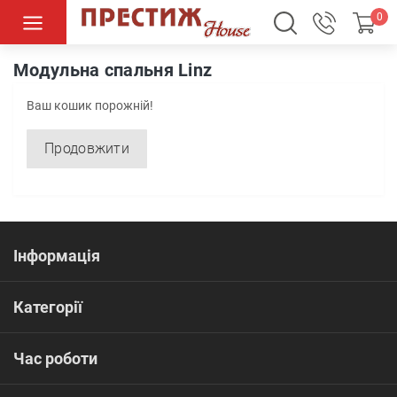
0
Спальні
Модульні спальні
Модульна спальня Linz
Модульна спальня Linz
Ваш кошик порожній!
Продовжити
Інформація
Категорії
Час роботи