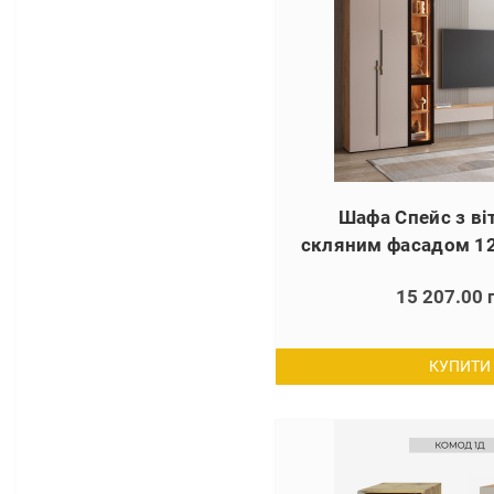
Шафа Спейс з ві
скляним фасадом 1
15 207.00 
КУПИТИ