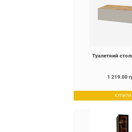
Туалетний стол
1 219.00 г
КУПИТИ