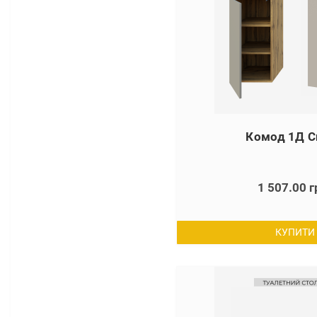
Комод 1Д С
1 507.00 г
КУПИТИ