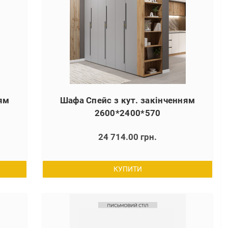
ням
Шафа Спейс з кут. закінченням
2600*2400*570
24 714.00 грн.
КУПИТИ