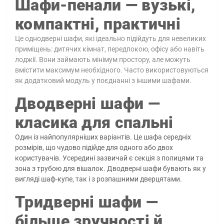
Шафи-пенали — вузькі,
компактні, практичні
Це однодверні шафи, які ідеально підійдуть для невеликих
приміщень: дитячих кімнат, передпокою, офісу або навіть
лоджії. Вони займають мінімум простору, але можуть
вмістити максимум необхідного. Часто використовуються
як додатковий модуль у поєднанні з іншими шафами.
Дводверні шафи —
класика для спальні
Один із найпопулярніших варіантів. Це шафа середніх
розмірів, що чудово підійде для одного або двох
користувачів. Усередині зазвичай є секція з полицями та
зона з трубою для вішалок. Дводверні шафи бувають як у
вигляді шаф-купе, так і з розпашними дверцятами.
Тридверні шафи —
більше зручності й