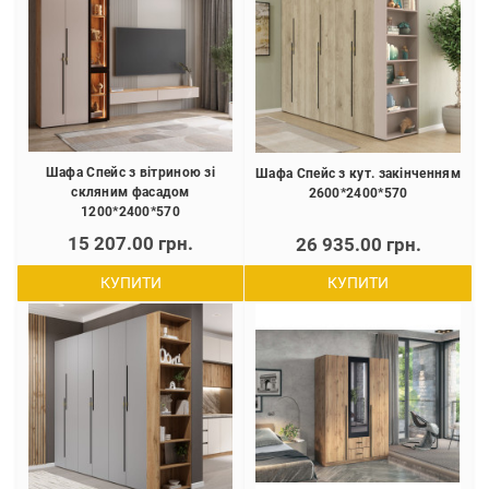
Шафа Спейс з вітриною зі
Шафа Спейс з кут. закінченням
скляним фасадом
2600*2400*570
1200*2400*570
15 207.00 грн.
26 935.00 грн.
КУПИТИ
КУПИТИ