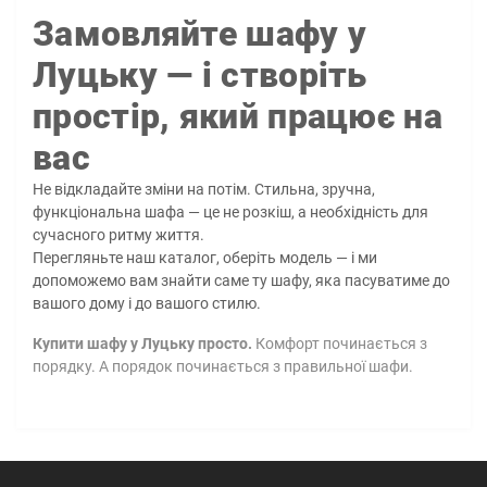
Замовляйте шафу у
Луцьку — і створіть
простір, який працює на
вас
Не відкладайте зміни на потім. Стильна, зручна,
функціональна шафа — це не розкіш, а необхідність для
сучасного ритму життя.
Перегляньте наш каталог, оберіть модель — і ми
допоможемо вам знайти саме ту шафу, яка пасуватиме до
вашого дому і до вашого стилю.
Купити шафу у Луцьку просто.
Комфорт починається з
порядку. А порядок починається з правильної шафи.