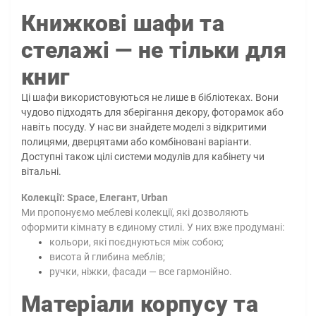
Книжкові шафи та
стелажі — не тільки для
книг
Ці шафи використовуються не лише в бібліотеках. Вони
чудово підходять для зберігання декору, фоторамок або
навіть посуду. У нас ви знайдете моделі з відкритими
полицями, дверцятами або комбіновані варіанти.
Доступні також цілі системи модулів для кабінету чи
вітальні.
Колекції: Space, Елегант, Urban
Ми пропонуємо меблеві колекції, які дозволяють
оформити кімнату в єдиному стилі. У них вже продумані:
кольори, які поєднуються між собою;
висота й глибина меблів;
ручки, ніжки, фасади — все гармонійно.
Матеріали корпусу та