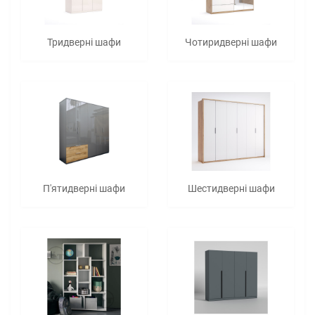
Тридверні шафи
Чотиридверні шафи
П'ятидверні шафи
Шестидверні шафи