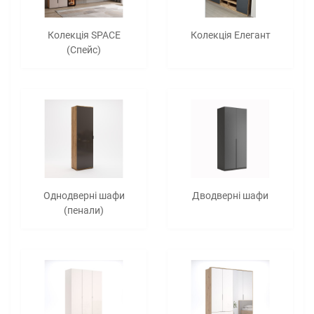
Колекція SPACE
Колекція Елегант
(Спейс)
Однодверні шафи
Дводверні шафи
(пенали)