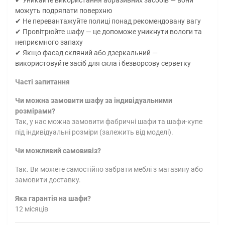
можуть подряпати поверхню
✔ Не перевантажуйте полиці понад рекомендовану вагу
✔ Провітрюйте шафу — це допоможе уникнути вологи та
неприємного запаху
✔ Якщо фасад скляний або дзеркальний —
використовуйте засіб для скла і безворсову серветку
Часті запитання
Чи можна замовити шафу за індивідуальними
розмірами?
Так, у нас можна замовити фабричні шафи та шафи-купе
під індивідуальні розміри (залежить від моделі).
Чи можливий самовивіз?
Так. Ви можете самостійно забрати меблі з магазину або
замовити доставку.
Яка гарантія на шафи?
12 місяців