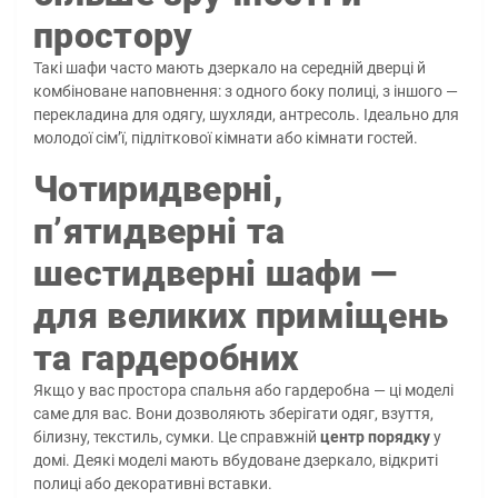
простору
Такі шафи часто мають дзеркало на середній дверці й
комбіноване наповнення: з одного боку полиці, з іншого —
перекладина для одягу, шухляди, антресоль. Ідеально для
молодої сім’ї, підліткової кімнати або кімнати гостей.
Чотиридверні,
п’ятидверні та
шестидверні шафи —
для великих приміщень
та гардеробних
Якщо у вас простора спальня або гардеробна — ці моделі
саме для вас. Вони дозволяють зберігати одяг, взуття,
білизну, текстиль, сумки. Це справжній
центр порядку
у
домі. Деякі моделі мають вбудоване дзеркало, відкриті
полиці або декоративні вставки.