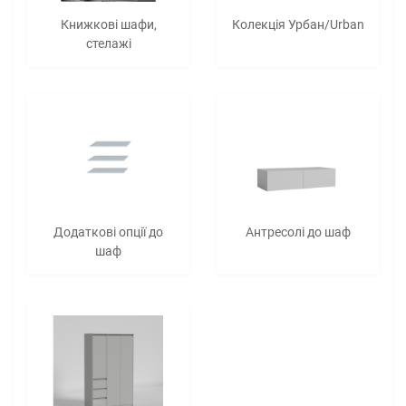
Книжкові шафи,
Колекція Урбан/Urban
стелажі
Додаткові опції до
Антресолі до шаф
шаф