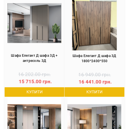
Шафа Елегант Д шафа 3Д +
Шафа Елегант Д шафа 3Д
антресоль 3Д
1800*2400*550
16 202.00 грн.
16 949.00 грн.
15 715.00 грн.
16 441.00 грн.
КУПИТИ
КУПИТИ