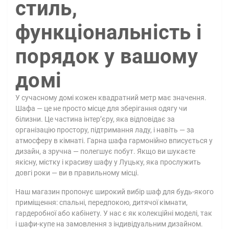
стиль,
функціональність і
порядок у вашому
домі
У сучасному домі кожен квадратний метр має значення.
Шафа — це не просто місце для зберігання одягу чи
білизни. Це частина інтер’єру, яка відповідає за
організацію простору, підтримання ладу, і навіть — за
атмосферу в кімнаті. Гарна шафа гармонійно вписується у
дизайн, а зручна — полегшує побут. Якщо ви шукаєте
якісну, містку і красиву шафу у Луцьку, яка прослужить
довгі роки — ви в правильному місці.
Наш магазин пропонує широкий вибір шаф для будь-якого
приміщення: спальні, передпокою, дитячої кімнати,
гардеробної або кабінету. У нас є як колекційні моделі, так
і шафи-купе на замовлення з індивідуальним дизайном.