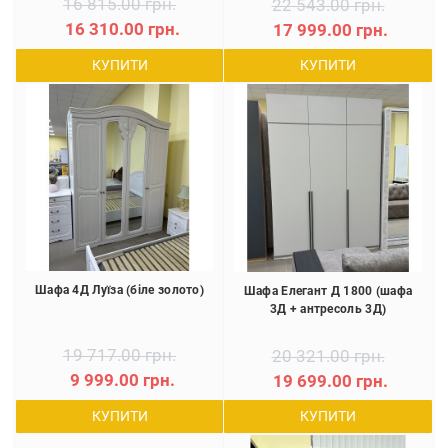
16 815.00 грн.
22 543.00 грн.
16 310.00 грн.
17 999.00 грн.
КУПИТИ
КУПИТИ
Шафа 4Д Луїза (біле золото)
Шафа Елегант Д 1800 (шафа
3Д + антресоль 3Д)
19 717.00 грн.
20 321.00 грн.
9 999.00 грн.
19 699.00 грн.
КУПИТИ
КУПИТИ