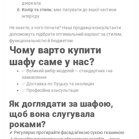
дзеркала
Колір та стиль:
має пасувати до іншої частини
інтер'єру
Не знаєте, з чого почати? Наші продавці-консультанти
допоможуть підібрати оптимальний варіант за стилем,
функціональністю й бюджетом.
Чому варто купити
шафу саме у нас?
✅ Великий вибір моделей — стандартних і на
замовлення
✅ Доставка по Луцьку та околицях
✅ Професійна консультація
Як доглядати за шафою,
щоб вона слугувала
роками?
✔ Регулярно протирайте фасад м’якою сухою тканиною
✔ Уникайте використання абразивних засобів — вони