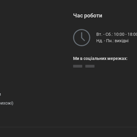
Час роботи
Вт. - Сб.: 10:00 - 18:0
Нд. - Пн.: вихідні
Ми в соціальних мережах:
и
рихожі)