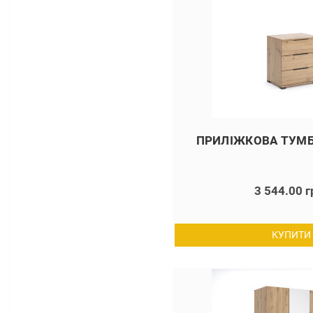
ПРИЛІЖКОВА ТУМБА
3 544.00 г
КУПИТИ