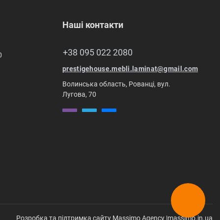
Наші контакти
+38 095 022 2080
0
prestigehouse.mebli.laminat@gmail.com
Волинська область, Рованці, вул.
Лугова, 70
Розробка та підтримка сайту Massimo Agency |
massimo.in.ua