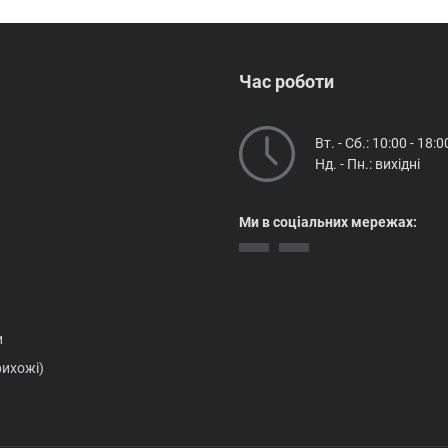
Час роботи
Вт. - Сб.: 10:00 - 18:0
Нд. - Пн.: вихідні
Ми в соціальних мережах:
и
рихожі)