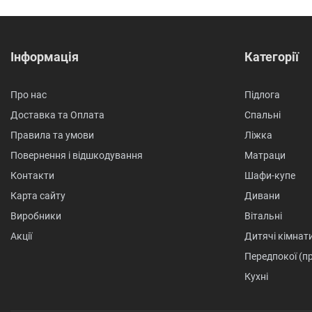
Інформація
Категорії
Про нас
Підлога
Доставка та Оплата
Спальні
Правила та умови
Ліжка
Повернення і відшкодування
Матраци
Контакти
Шафи-купе
Карта сайту
Дивани
Виробники
Вітальні
Акції
Дитячі кімнат
Передпокої (п
Кухні