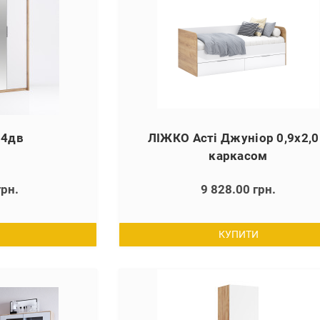
 4дв
ЛІЖКО Асті Джуніор 0,9х2,0
каркасом
грн.
9 828.00 грн.
КУПИТИ