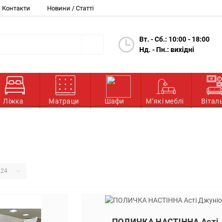
Контакти
Новини / Статті
Вт. - Сб.: 10:00 - 18:00
Нд. - Пн.: вихідні
Ліжка
Матраци
Шафи
М’які меблі
Вітал
ПОЛИЧКА НАСТІННА Асті