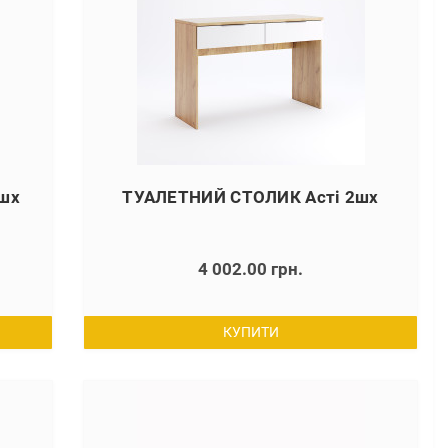
1шх
ТУАЛЕТНИЙ СТОЛИК Асті 2шх
4 002.00 грн.
КУПИТИ