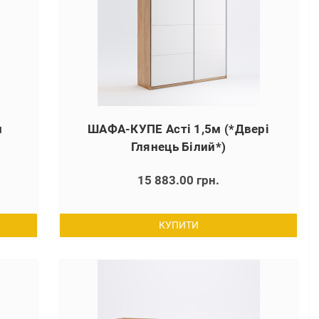
л
ШАФА-КУПЕ Асті 1,5м (*Двері
Глянець Білий*)
15 883.00 грн.
КУПИТИ