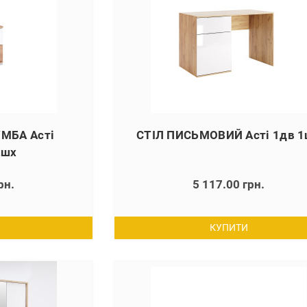
МБА Асті
СТІЛ ПИСЬМОВИЙ Асті 1дв 
2шх
рн.
5 117.00 грн.
КУПИТИ