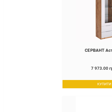
СЕРВАНТ Аст
7 973.00 г
КУПИТИ