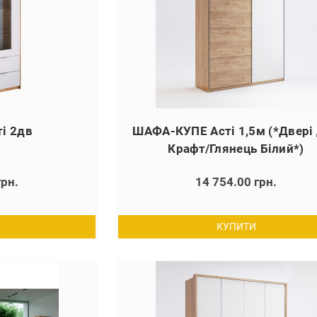
і 2дв
ШАФА-КУПЕ Асті 1,5м (*Двері
Крафт/Глянець Білий*)
грн.
14 754.00 грн.
КУПИТИ