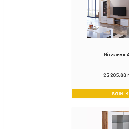
Вітальня A
25 205.00 
КУПИТИ