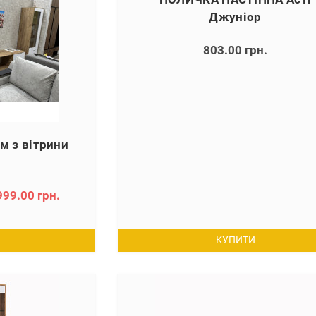
Джуніор
803.00 грн.
 м з вітрини
999.00 грн.
КУПИТИ