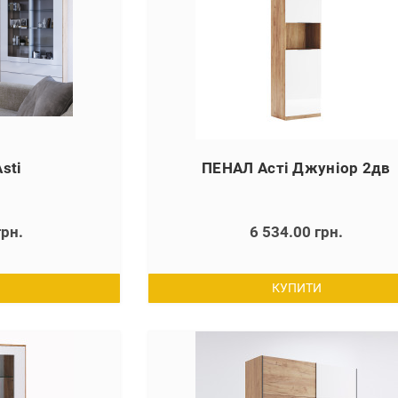
sti
ПЕНАЛ Асті Джуніор 2дв
грн.
6 534.00 грн.
КУПИТИ