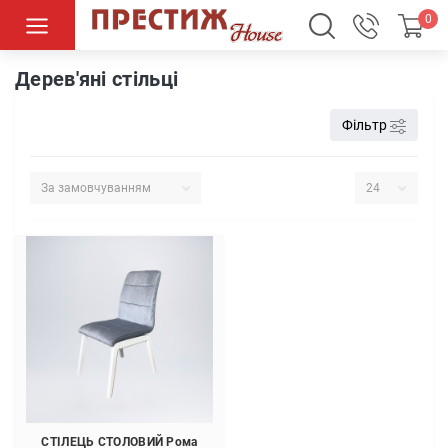
0
Столи та стільці
Дерев'яні стільці
Дерев'яні стільці
Фільтр
СТІЛЕЦЬ СТОЛОВИЙ Рома