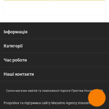
Інформація
Категорії
Час роботи
Наші контакти
Салон-магазин меблів та ламінованої підлоги Престиж House © 2026
Розробка та підтримка сайту Massimo Agency |
massimo.in.ua