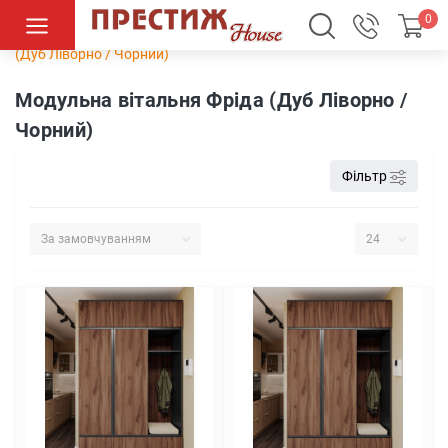
0
Вітальні
Модульні вітальні
Модульна вітальня Фріда
(Дуб Ліворно / Чорний)
Модульна вітальня Фріда (Дуб Ліворно /
Чорний)
Фільтр