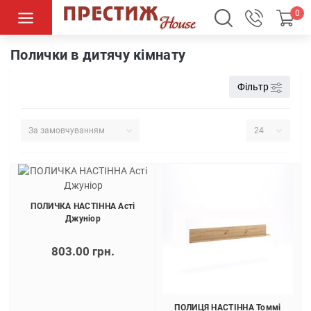
0
Дитячі кімнати
Полички в дитячу кімнату
Полички в дитячу кімнату
Фільтр
ПОЛИЧКА НАСТІННА Асті
Джуніор
803.00 грн.
ПОЛИЦЯ НАСТІННА Томмі