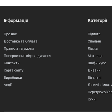
Інформація
Категорії
Про нас
Підлога
Доставка та Оплата
Спальні
Правила та умови
Ліжка
Повернення і відшкодування
Матраци
Контакти
Шафи-купе
Карта сайту
Дивани
Виробники
Вітальні
Акції
Дитячі кімнат
Передпокої (п
Кухні