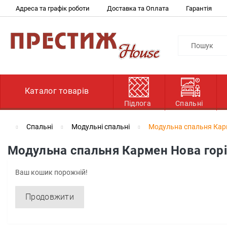
Адреса та графік роботи
Доставка та Оплата
Гарантія
Каталог товарів
Підлога
Спальні
Спальні
Модульні спальні
Модульна спальня Карм
Модульна спальня Кармен Нова горі
Ваш кошик порожній!
Продовжити