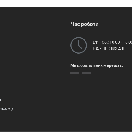
Час роботи
Вт. - Сб.: 10:00 - 18:0
Нд. - Пн.: вихідні
Ми в соціальних мережах:
и
рихожі)