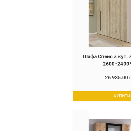
Шафа Спейс з кут.
2600*2400
26 935.00 
КУПИТИ