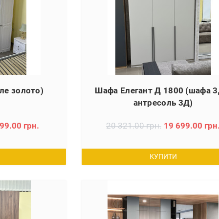
ле золото)
Шафа Елегант Д 1800 (шафа 3
антресоль 3Д)
99.00 грн.
20 321.00 грн.
19 699.00 грн
КУПИТИ