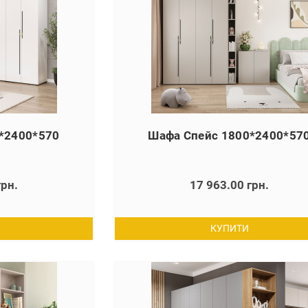
*2400*570
Шафа Спейс 1800*2400*57
грн.
17 963.00 грн.
КУПИТИ