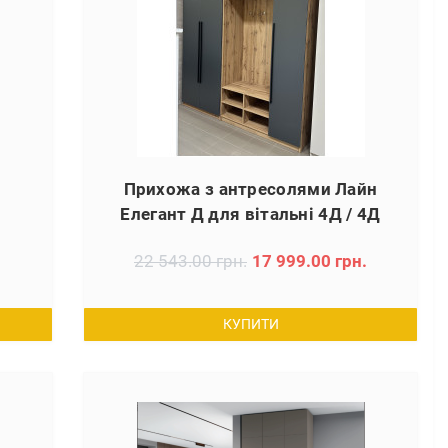
Прихожа з антресолями Лайн
Елегант Д для вітальні 4Д / 4Д
гачки
22 543.00 грн.
17 999.00 грн.
КУПИТИ