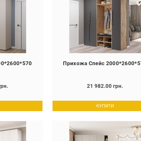
00*2600*570
Прихожа Спейс 2000*2600*5
грн.
21 982.00 грн.
КУПИТИ