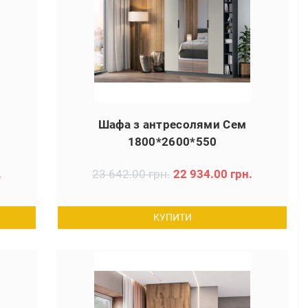
Шафа з антресолями Сем
1800*2600*550
.
23 642.00 грн.
22 934.00 грн.
КУПИТИ