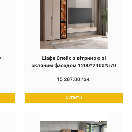
0
Шафа Спейс з вітриною зі
скляним фасадом 1200*2400*570
15 207.00 грн.
КУПИТИ