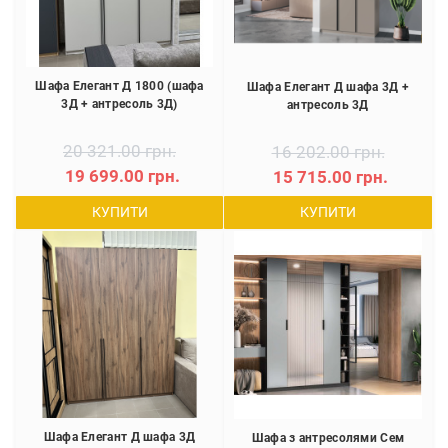
Шафа Елегант Д 1800 (шафа
Шафа Елегант Д шафа 3Д +
3Д + антресоль 3Д)
антресоль 3Д
20 321.00 грн.
16 202.00 грн.
19 699.00 грн.
15 715.00 грн.
КУПИТИ
КУПИТИ
Шафа Елегант Д шафа 3Д
Шафа з антресолями Сем