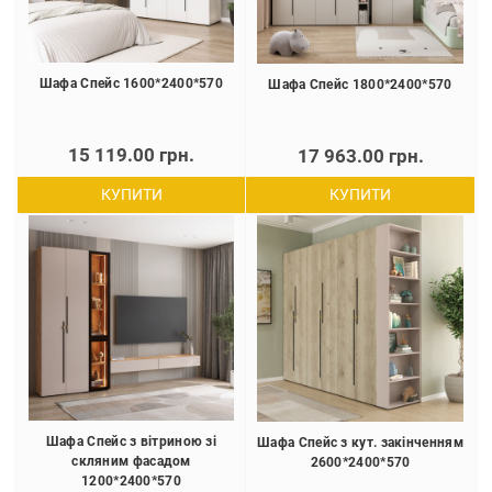
Шафа Спейс 1600*2400*570
Шафа Спейс 1800*2400*570
15 119.00 грн.
17 963.00 грн.
КУПИТИ
КУПИТИ
Шафа Спейс з вітриною зі
Шафа Спейс з кут. закінченням
скляним фасадом
2600*2400*570
1200*2400*570