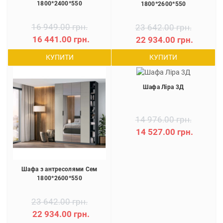
1800*2400*550
1800*2600*550
16 949.00 грн.
23 642.00 грн.
16 441.00 грн.
22 934.00 грн.
КУПИТИ
КУПИТИ
Шафа Ліра 3Д
14 976.00 грн.
14 527.00 грн.
Шафа з антресолями Сем
1800*2600*550
23 642.00 грн.
22 934.00 грн.