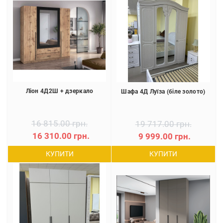
Ліон 4Д2Ш + дзеркало
Шафа 4Д Луїза (біле золото)
16 815.00 грн.
19 717.00 грн.
16 310.00 грн.
9 999.00 грн.
КУПИТИ
КУПИТИ