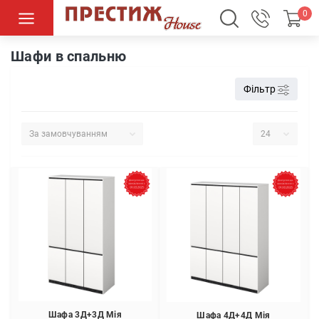
0
Спальні
Шафи в спальню
Шафи в спальню
Фільтр
Шафа 3Д+3Д Мія
Шафа 4Д+4Д Мія