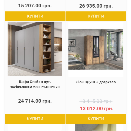
15 207.00 грн.
26 935.00 грн.
КУПИТИ
КУПИТИ
Шафа Спейс з кут.
Ліон 3Д2Ш + дзеркало
закінченням 2600*2400*570
24 714.00 грн.
13 415.00 грн.
13 012.00 грн.
КУПИТИ
КУПИТИ