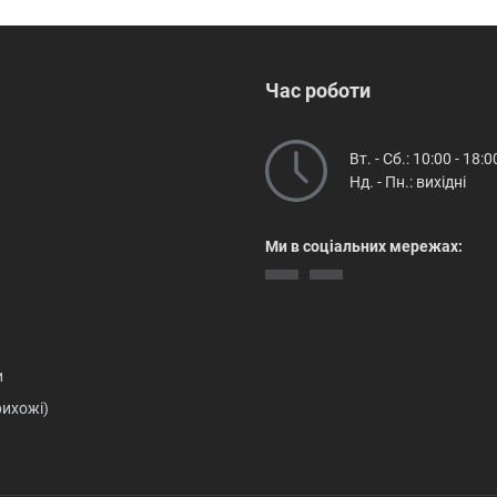
Час роботи
Вт. - Сб.: 10:00 - 18:0
Нд. - Пн.: вихідні
Ми в соціальних мережах:
и
рихожі)