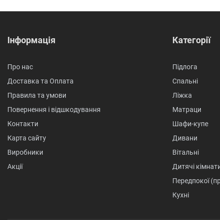
Інформація
Категорії
Про нас
Підлога
Доставка та Оплата
Спальні
Правила та умови
Ліжка
Повернення і відшкодування
Матраци
Контакти
Шафи-купе
Карта сайту
Дивани
Виробники
Вітальні
Акції
Дитячі кімнат
Передпокої (п
Кухні