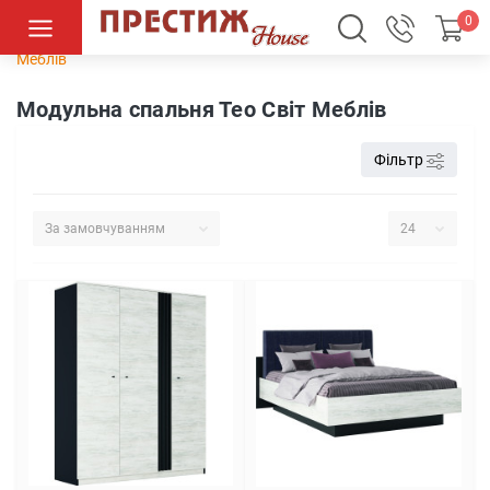
0
Спальні
Модульні спальні
Модульна спальня Тео Світ
Меблів
Модульна спальня Тео Світ Меблів
Фільтр