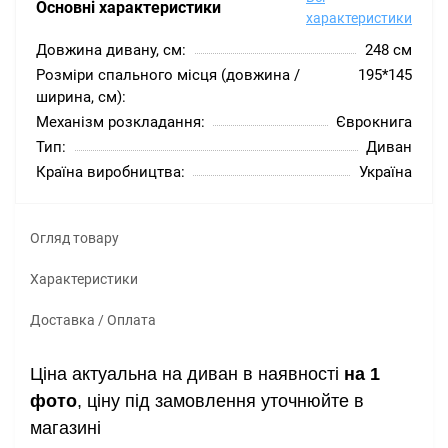
Основні характеристики
характеристики
Довжина дивану, см:
248 см
Розміри спального місця (довжина /
195*145
ширина, см):
Механізм розкладання:
Єврокнига
Тип:
Диван
Країна виробництва:
Україна
Огляд товару
Характеристики
Доставка / Оплата
Ціна актуальна на диван в наявності
на 1
фото
, ціну під замовлення уточнюйте в
магазині