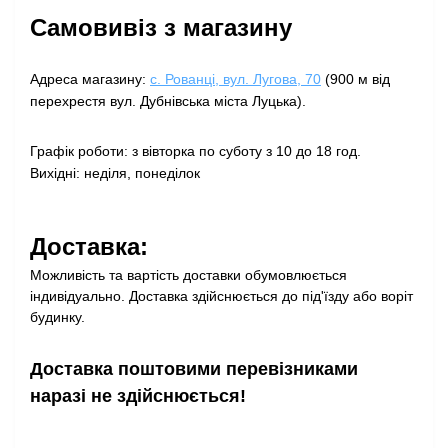
Самовивіз з магазину
Адреса магазину:
с. Рованці, вул. Лугова, 70
(900 м від
перехрестя вул. Дубнівська міста Луцька).
Графік роботи: з вівторка по суботу з 10 до 18 год.
Вихідні: неділя, понеділок
Доставка:
Можливість та вартість доставки обумовлюється
індивідуально. Доставка здійснюється до під'їзду або воріт
будинку.
Доставка поштовими перевізниками
наразі не здійснюється!