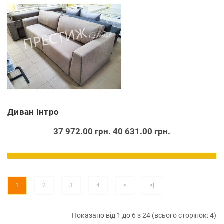
Диван Інтро
37 972.00 грн.
40 631.00 грн.
1
2
3
4
>
>|
Показано від 1 до 6 з 24 (всього сторінок: 4)