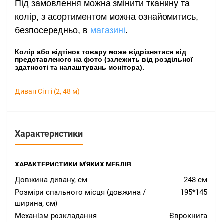
Під замовлення можна змінити тканину та
колір, з асортиментом можна ознайомитись
,
безпосередньо, в
магазині
.
Колір або відтінок товару може відрізнятися від
представленого на фото (залежить від роздільної
здатності та налаштувань монітора).
Диван Сітті (2
,
48 м)
Характеристики
ХАРАКТЕРИСТИКИ М'ЯКИХ МЕБЛІВ
Довжина дивану, см
248 см
Розміри спального місця (довжина /
195*145
ширина, см)
Механізм розкладання
Єврокнига