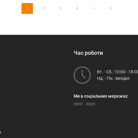
1
2
3
4
>
>|
Час роботи
Вт. - Сб.: 10:00 - 18:0
Нд. - Пн.: вихідні
Ми в соціальних мережах:
и