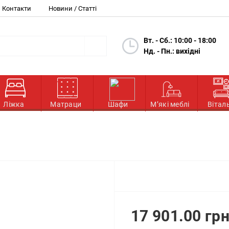
Контакти
Новини / Статті
Вт. - Сб.: 10:00 - 18:00
Нд. - Пн.: вихідні
Ліжка
Матраци
Шафи
М’які меблі
Вітал
17 901.00 грн