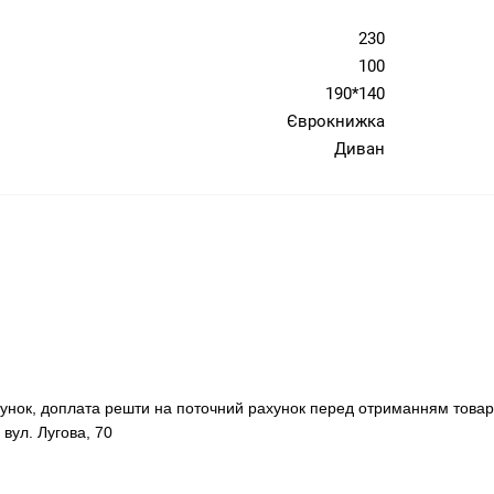
230
100
190*140
Єврокнижка
Диван
хунок, доплата решти на поточний рахунок перед отриманням товар
 вул. Лугова, 70