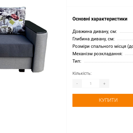
Основні характеристики
Довжина дивану, см:
Глибина дивану, см:
Розміри спального місця (д
Механізм розкладання:
Тип:
Кількість:
-
+
КУПИТИ