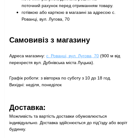
поточний рахунок перед отриманням товару
.
готівкою або карткою в магазині за адресою с.
Рованці, вул. Лугова, 70
Самовивіз з магазину
Адреса магазину:
с. Рованці, вул. Лугова, 70
(900 м від
перехрестя вул. Дубнівська міста Луцька).
Графік роботи: з вівторка по суботу з 10 до 18 год.
Вихідні: неділя, понеділок
Доставка:
Можливість та вартість доставки обумовлюється
індивідуально. Доставка здійснюється до під'їзду або воріт
будинку.