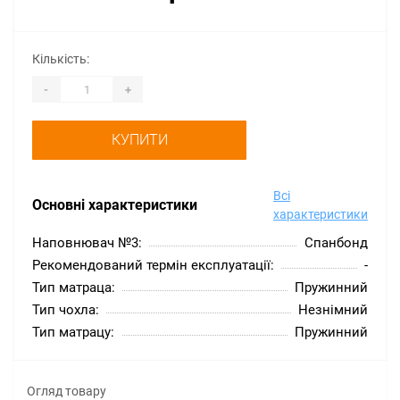
Кількість:
-
+
КУПИТИ
Всі
Основні характеристики
характеристики
Наповнювач №3:
Спанбонд
Рекомендований термін експлуатації:
-
Тип матраца:
Пружинний
Тип чохла:
Незнімний
Тип матрацу:
Пружинний
Огляд товару