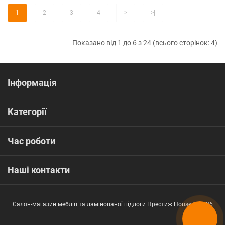
1
2
3
4
>
>|
Показано від 1 до 6 з 24 (всього сторінок: 4)
Інформація
Категорії
Час роботи
Наші контакти
Салон-магазин меблів та ламінованої підлоги Престиж House © 2026