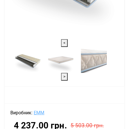
<
>
Виробник:
EMM
4 237.00 грн.
5 503.00 грн.