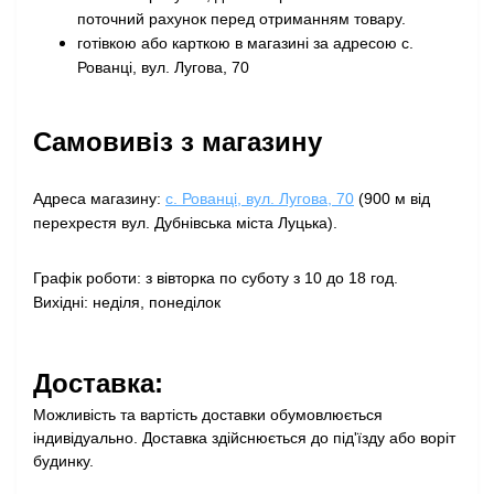
поточний рахунок перед отриманням товару
.
готівкою або карткою в магазині за адресою с.
Рованці, вул. Лугова, 70
Самовивіз з магазину
Адреса магазину:
с. Рованці, вул. Лугова, 70
(900 м від
перехрестя вул. Дубнівська міста Луцька).
Графік роботи: з вівторка по суботу з 10 до 18 год.
Вихідні: неділя, понеділок
Доставка:
Можливість та вартість доставки обумовлюється
індивідуально. Доставка здійснюється до під'їзду або воріт
будинку.