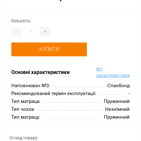
Кількість:
-
+
КУПИТИ
Всі
Основні характеристики
характеристики
Наповнювач №3:
Спанбонд
Рекомендований термін експлуатації:
-
Тип матраца:
Пружинний
Тип чохла:
Незнімний
Тип матрацу:
Пружинний
Огляд товару