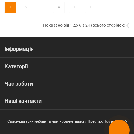
1
2
3
4
>
>|
Показано від 1 до 6 з 24 (всього сторінок: 4)
Інформація
Категорії
Час роботи
Наші контакти
Салон-магазин меблів та ламінованої підлоги Престиж House © 2026