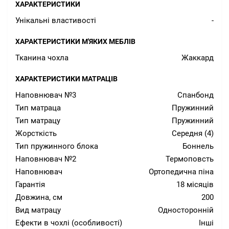
ХАРАКТЕРИСТИКИ
Унікальні властивості
-
ХАРАКТЕРИСТИКИ М'ЯКИХ МЕБЛІВ
Тканина чохла
Жаккард
ХАРАКТЕРИСТИКИ МАТРАЦІВ
Наповнювач №3
Спанбонд
Тип матраца
Пружинний
Тип матрацу
Пружинний
Жорсткість
Середня (4)
Тип пружинного блока
Боннель
Наповнювач №2
Термоповсть
Наповнювач
Ортопедична піна
Гарантія
18 місяців
Довжина, см
200
Вид матрацу
Односторонній
Ефекти в чохлі (особливості)
Інші