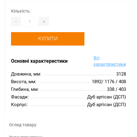
Кількість:
-
+
КУПИТИ
Всі
Основні характеристики
характеристики
Довжина, мм:
3128
Висота, мм:
1892/ 1176 / 408
Глибина, мм:
338 / 403
Фасади:
Дуб артісан (ДСП)
Корпус:
Дуб артісан (ДСП)
Огляд товару