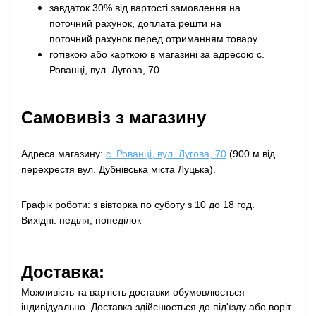
завдаток 30% від вартості замовлення на
поточний рахунок, доплата решти на
поточний рахунок перед отриманням товару
.
готівкою або карткою в магазині за адресою с.
Рованці, вул. Лугова, 70
Самовивіз з магазину
Адреса магазину:
с. Рованці, вул. Лугова, 70
(900 м від
перехрестя вул. Дубнівська міста Луцька).
Графік роботи: з вівторка по суботу з 10 до 18 год.
Вихідні: неділя, понеділок
Доставка:
Можливість та вартість доставки обумовлюється
індивідуально. Доставка здійснюється до під'їзду або воріт