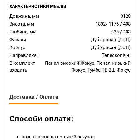
ХАРАКТЕРИСТИКИ МЕБЛІВ
Довжина, мм
3128
Висота, мм
1892/ 1176 / 408
Глибина, мм
338 / 403
Фасади
Дуб артісан (ДСП)
Корпус
Дуб артісан (ДСП)
Направляючі
Телескопічні
В комплект
Пенал високий Фокус, Пенал низький
входить
Фокус, Тумба ТВ 2Ш Фокус
Доставка / Оплата
Способи оплати:
повна оплата на поточний рахунок