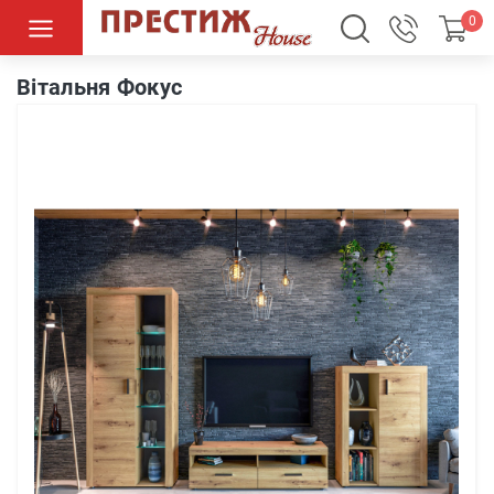
0
Вітальня Фокус
Вітальня Фокус