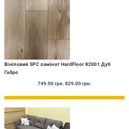
Вініловий SPC ламінат HardFloor 82001 Дуб
Габро
749.00 грн.
829.00 грн.