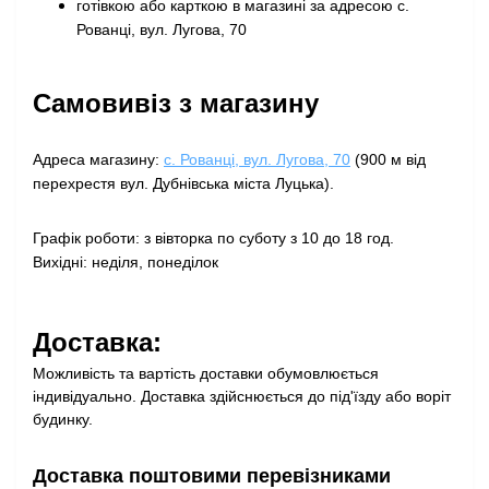
готівкою або карткою в магазині за адресою с.
Рованці, вул. Лугова, 70
Самовивіз з магазину
Адреса магазину:
с. Рованці, вул. Лугова, 70
(900 м від
перехрестя вул. Дубнівська міста Луцька).
Графік роботи: з вівторка по суботу з 10 до 18 год.
Вихідні: неділя, понеділок
Доставка:
Можливість та вартість доставки обумовлюється
індивідуально. Доставка здійснюється до під'їзду або воріт
будинку.
Доставка поштовими перевізниками