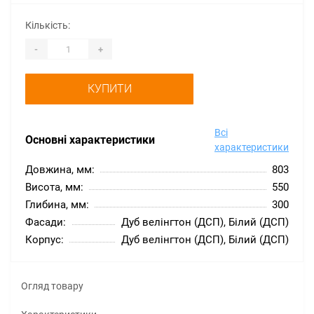
Кількість:
-
+
КУПИТИ
Всі
Основні характеристики
характеристики
Довжина, мм:
803
Висота, мм:
550
Глибина, мм:
300
Фасади:
Дуб велінгтон (ДСП), Білий (ДСП)
Корпус:
Дуб велінгтон (ДСП), Білий (ДСП)
Огляд товару