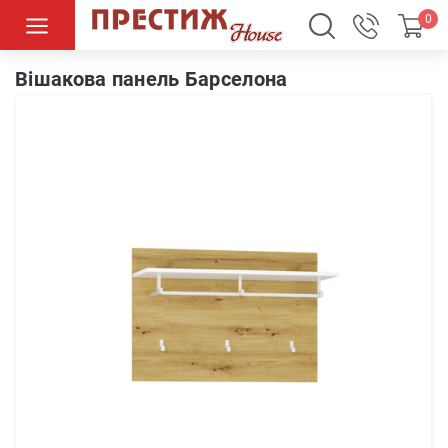
0
Вішакова панель Барселона
Вішакова панель Барселона