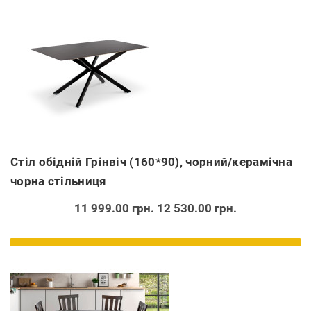
Стіл обідній Грінвіч (160*90), чорний/керамічна
чорна стільниця
11 999.00 грн.
12 530.00 грн.