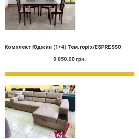
Комплект Юджин (1+4) Тем.горіх/ESPRESSO
9 850.00 грн.