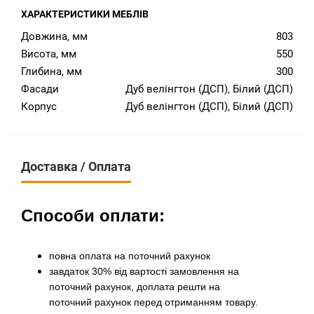
ХАРАКТЕРИСТИКИ МЕБЛІВ
Довжина, мм
803
Висота, мм
550
Глибина, мм
300
Фасади
Дуб велінгтон (ДСП), Білий (ДСП)
Корпус
Дуб велінгтон (ДСП), Білий (ДСП)
Доставка / Оплата
Способи оплати:
повна оплата на поточний рахунок
завдаток 30% від вартості замовлення на
поточний рахунок, доплата решти на
поточний рахунок перед отриманням товару
.