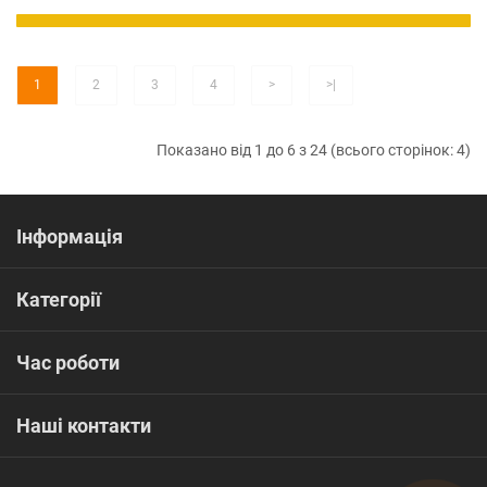
1
2
3
4
>
>|
Показано від 1 до 6 з 24 (всього сторінок: 4)
Інформація
Категорії
Час роботи
Наші контакти