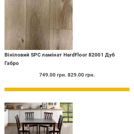
Вініловий SPC ламінат HardFloor 82001 Дуб
Габро
749.00 грн.
829.00 грн.