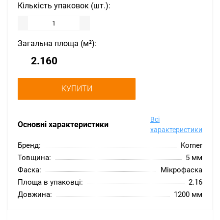
Кількість упаковок (шт.):
Загальна площа (м²):
КУПИТИ
Всі
Основні характеристики
характеристики
Бренд:
Korner
Товщина:
5 мм
Фаска:
Мікрофаска
Площа в упаковці:
2.16
Довжина:
1200 мм