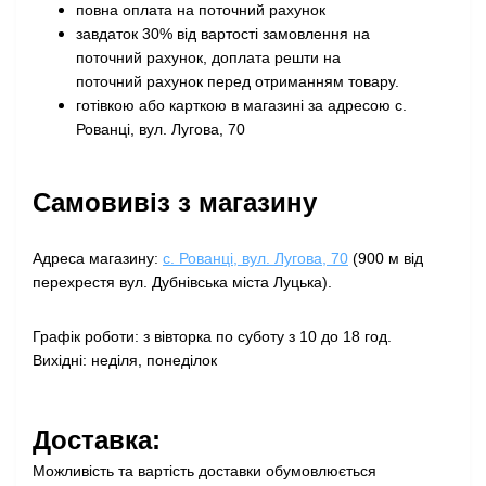
повна оплата на поточний рахунок
завдаток 30% від вартості замовлення на
поточний рахунок, доплата решти на
поточний рахунок перед отриманням товару
.
готівкою або карткою в магазині за адресою с.
Рованці, вул. Лугова, 70
Самовивіз з магазину
Адреса магазину:
с. Рованці, вул. Лугова, 70
(900 м від
перехрестя вул. Дубнівська міста Луцька).
Графік роботи: з вівторка по суботу з 10 до 18 год.
Вихідні: неділя, понеділок
Доставка:
Можливість та вартість доставки обумовлюється