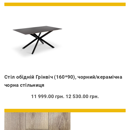
Стіл обідній Грінвіч (160*90), чорний/керамічна
чорна стільниця
11 999.00 грн.
12 530.00 грн.