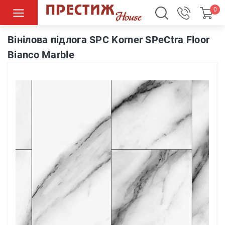
0
Вінілова підлога SPC Korner SPeCtra Floor Bianco Marble
Вінілова підлога SPC Korner SPeCtra Floor
Bianco Marble