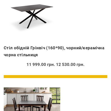
Стіл обідній Грінвіч (160*90), чорний/керамічна
чорна стільниця
11 999.00 грн.
12 530.00 грн.