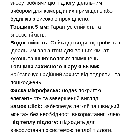
зносу, роблячи цю підлогу ідеальним
вибором для комерційних приміщень або
будинків з високою прохідністю.
Товщина 5 мм:
Гарантує стійкість та
зносостійкість.
Водостійкість:
Стійка до води, що робить її
ідеальним варіантом для ванних кімнат,
кухонь та інших вологих приміщень.
Товщина захисного шару 0.55 мм:
Забезпечує надійний захист від подряпин та
пошкоджень.
Фаска мікрофаска:
Додає покриттю
елегантність та завершений вигляд.
Замок Click:
Забезпечує легкий та швидкий
монтаж без необхідності використання клею.
Під теплу підлогу:
Підходить для
використання з системою теплої підлоги,