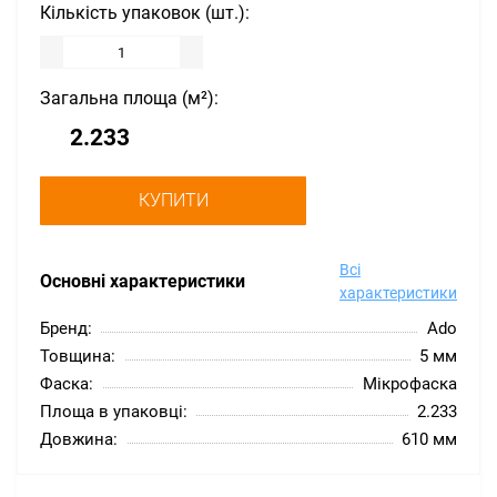
Кількість упаковок (шт.):
Загальна площа (м²):
КУПИТИ
Всі
Основні характеристики
характеристики
Бренд:
Ado
Товщина:
5 мм
Фаска:
Мікрофаска
Площа в упаковці:
2.233
Довжина:
610 мм