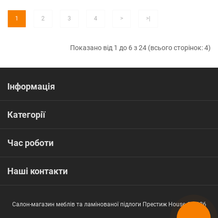
1
2
3
4
>
>|
Показано від 1 до 6 з 24 (всього сторінок: 4)
Інформація
Категорії
Час роботи
Наші контакти
Салон-магазин меблів та ламінованої підлоги Престиж House © 2026