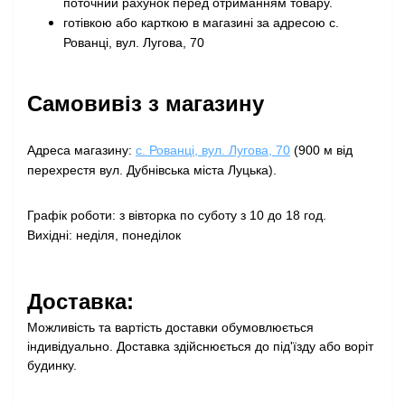
поточний рахунок перед отриманням товару
.
готівкою або карткою в магазині за адресою с.
Рованці, вул. Лугова, 70
Самовивіз з магазину
Адреса магазину:
с. Рованці, вул. Лугова, 70
(900 м від
перехрестя вул. Дубнівська міста Луцька).
Графік роботи: з вівторка по суботу з 10 до 18 год.
Вихідні: неділя, понеділок
Доставка:
Можливість та вартість доставки обумовлюється
індивідуально. Доставка здійснюється до під'їзду або воріт
будинку.