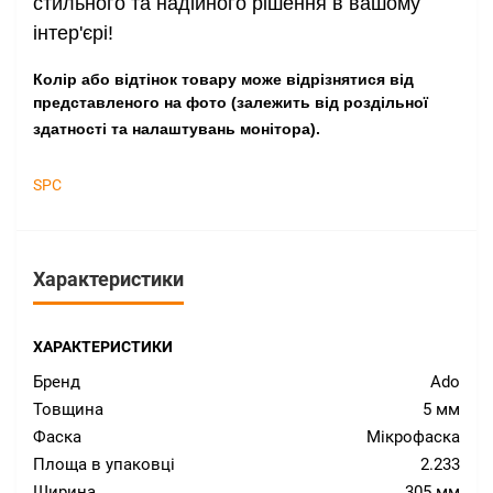
стильного та надійного рішення в вашому
інтер'єрі!
Колір або відтінок товару може відрізнятися від
представленого на фото (залежить від роздільної
здатності та налаштувань монітора).
SPC
Характеристики
ХАРАКТЕРИСТИКИ
Бренд
Ado
Товщина
5 мм
Фаска
Мікрофаска
Площа в упаковці
2.233
Ширина
305 мм