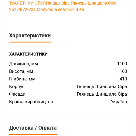
ТУАЛЕТНИЙ СТОЛИК 2шх Віва Глянець Шиншила Сіра
,
25179-72-WB
,
Модульна спальня Віва
Характеристики
ХАРАКТЕРИСТИКИ
Довжина, мм
1100
Висота, мм
160
Глибина, мм
410
Корпус
Глянець Шиншила Сіра
Фасади
Глянець Шиншила Сіра
Країна виробництва
Україна
Доставка / Оплата