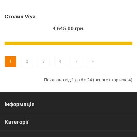
Cтолик Viva
4 645.00 грн.
1
2
3
4
>
>|
Показано від 1 до 6 з 24 (всього сторінок: 4)
Інформація
Категорії