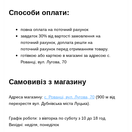
Способи оплати:
повна оплата на поточний рахунок
завдаток 30% від вартості замовлення на
поточний рахунок, доплата решти на
поточний рахунок перед отриманням товару
.
готівкою або карткою в магазині за адресою с.
Рованці, вул. Лугова, 70
Самовивіз з магазину
Адреса магазину:
с. Рованці, вул. Лугова, 70
(900 м від
перехрестя вул. Дубнівська міста Луцька).
Графік роботи: з вівторка по суботу з 10 до 18 год.
Вихідні: неділя, понеділок