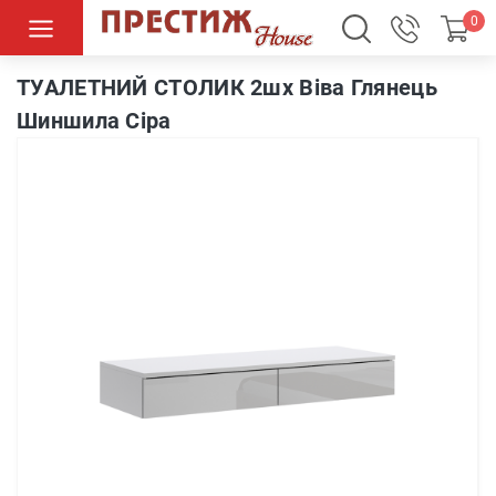
0
Cтолик Viva
ТУАЛЕТНИЙ СТОЛИК 2шх Віва Глянець
Шиншила Сіра