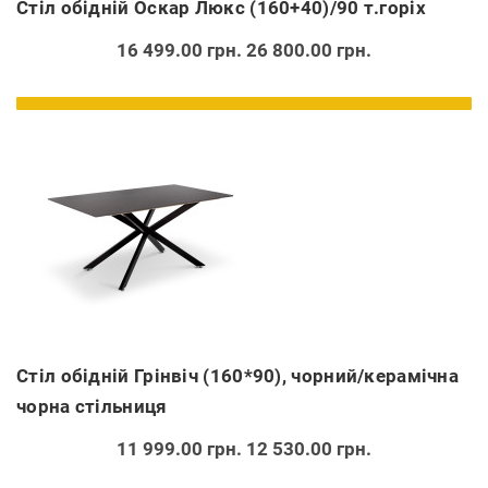
Стіл обідній Оскар Люкс (160+40)/90 т.горіх
16 499.00 грн.
26 800.00 грн.
Стіл обідній Грінвіч (160*90), чорний/керамічна
чорна стільниця
11 999.00 грн.
12 530.00 грн.