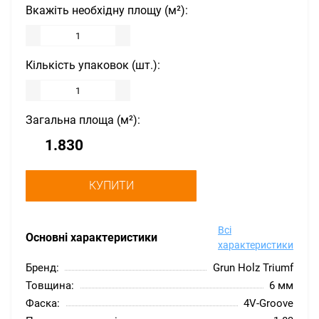
Вкажіть необхідну площу (м²):
Кількість упаковок (шт.):
Загальна площа (м²):
КУПИТИ
Всі
Основні характеристики
характеристики
Бренд:
Grun Holz Triumf
Товщина:
6 мм
Фаска:
4V-Groove