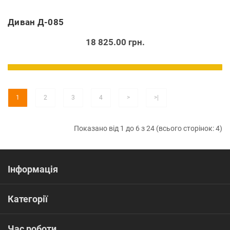
Диван Д-085
18 825.00 грн.
1
2
3
4
>
>|
Показано від 1 до 6 з 24 (всього сторінок: 4)
Інформація
Категорії
Час роботи