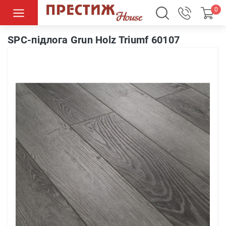
0
SPC-підлога Grun Holz Triumf 60107
SPC-підлога Grun Holz Triumf 60107