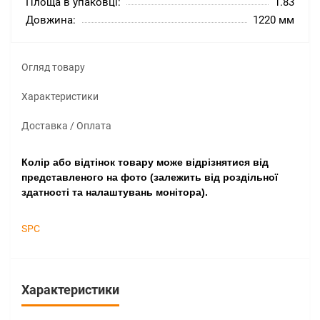
Площа в упаковці:
1.83
Довжина:
1220 мм
Огляд товару
Характеристики
Доставка / Оплата
Колір або відтінок товару може відрізнятися від
представленого на фото (залежить від роздільної
здатності та налаштувань монітора).
SPC
Характеристики