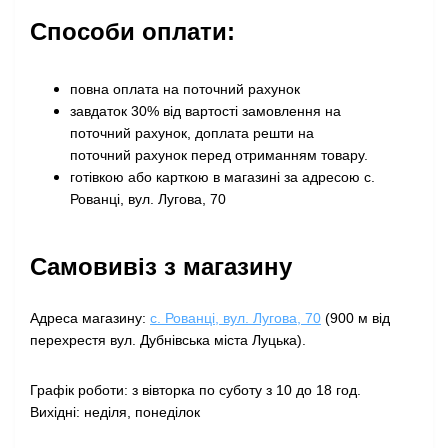
Способи оплати:
повна оплата на поточний рахунок
завдаток 30% від вартості замовлення на
поточний рахунок, доплата решти на
поточний рахунок перед отриманням товару
.
готівкою або карткою в магазині за адресою с.
Рованці, вул. Лугова, 70
Самовивіз з магазину
Адреса магазину:
с. Рованці, вул. Лугова, 70
(900 м від
перехрестя вул. Дубнівська міста Луцька).
Графік роботи: з вівторка по суботу з 10 до 18 год.
Вихідні: неділя, понеділок