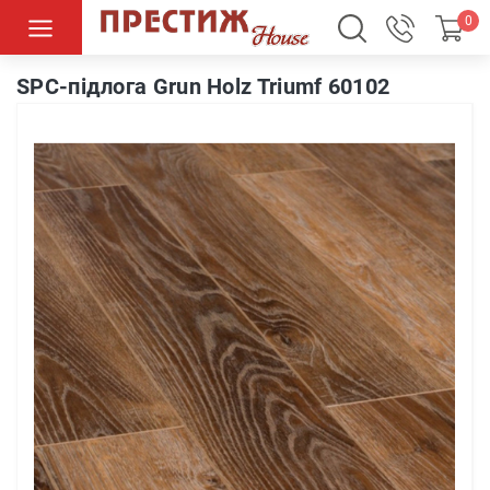
0
SPC-підлога Grun Holz Triumf 60102
SPC-підлога Grun Holz Triumf 60102