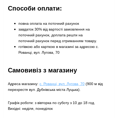
Способи оплати:
повна оплата на поточний рахунок
завдаток 30% від вартості замовлення на
поточний рахунок, доплата решти на
поточний рахунок перед отриманням товару
.
готівкою або карткою в магазині за адресою с.
Рованці, вул. Лугова, 70
Самовивіз з магазину
Адреса магазину:
с. Рованці, вул. Лугова, 70
(900 м від
перехрестя вул. Дубнівська міста Луцька).
Графік роботи: з вівторка по суботу з 10 до 18 год.
Вихідні: неділя, понеділок