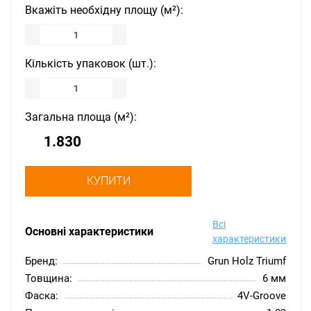
Вкажіть необхідну площу (м²):
Кількість упаковок (шт.):
Загальна площа (м²):
КУПИТИ
Всі
Основні характеристики
характеристики
Бренд:
Grun Holz Triumf
Товщина:
6 мм
Фаска:
4V-Groove