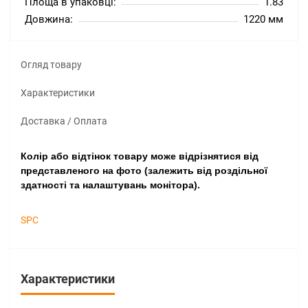
Площа в упаковці:
1.83
Довжина:
1220 мм
Огляд товару
Характеристики
Доставка / Оплата
Колір або відтінок товару може відрізнятися від
представленого на фото (залежить від роздільної
здатності та налаштувань монітора).
SPC
Характеристики