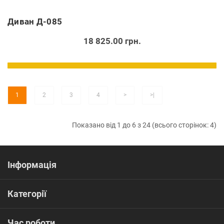
Диван Д-085
18 825.00 грн.
1
2
3
4
>
>|
Показано від 1 до 6 з 24 (всього сторінок: 4)
Інформація
Категорії
Час роботи