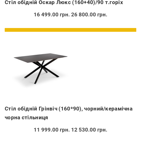
Стіл обідній Оскар Люкс (160+40)/90 т.горіх
16 499.00 грн.
26 800.00 грн.
Стіл обідній Грінвіч (160*90), чорний/керамічна
чорна стільниця
11 999.00 грн.
12 530.00 грн.