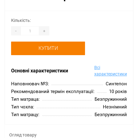
Кількість:
-
+
КУПИТИ
Всі
Основні характеристики
характеристики
Наповнювач №3:
Синтепон
Рекомендований термін експлуатації:
10 років
Тип матраца:
Безпружинний
Тип чохла:
Незнімний
Тип матрацу:
Безпружинний
Огляд товару