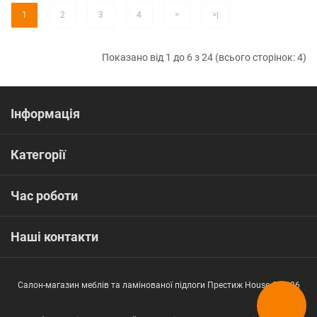
1
2
3
4
>
>|
Показано від 1 до 6 з 24 (всього сторінок: 4)
Інформація
Категорії
Час роботи
Наші контакти
Салон-магазин меблів та ламінованої підлоги Престиж House © 2026