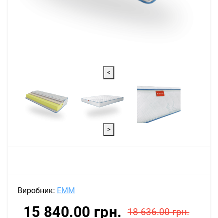
<
>
Виробник:
EMM
15 840.00 грн.
18 636.00 грн.