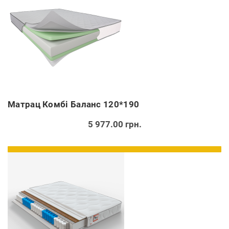
Матрац Комбі Баланс 120*190
5 977.00 грн.