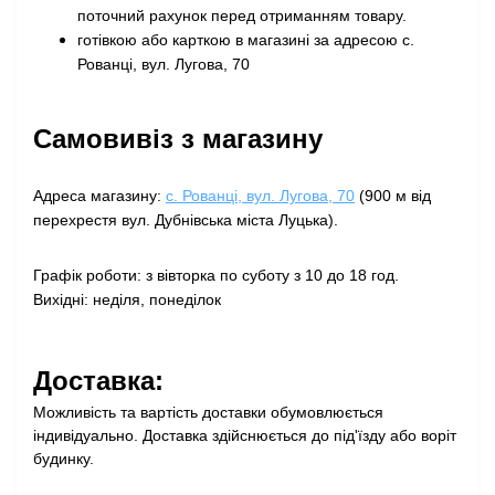
поточний рахунок перед отриманням товару
.
готівкою або карткою в магазині за адресою с.
Рованці, вул. Лугова, 70
Самовивіз з магазину
Адреса магазину:
с. Рованці, вул. Лугова, 70
(900 м від
перехрестя вул. Дубнівська міста Луцька).
Графік роботи: з вівторка по суботу з 10 до 18 год.
Вихідні: неділя, понеділок
Доставка:
Можливість та вартість доставки обумовлюється
індивідуально. Доставка здійснюється до під'їзду або воріт
будинку.