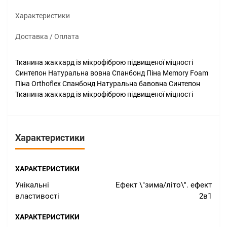
Характеристики
Доставка / Оплата
Тканина жаккард із мікрофіброю підвищеної міцності
Синтепон Натуральна вовна Спанбонд Піна Memory Foam
Піна Orthoflex Спанбонд Натуральна бавовна Синтепон
Тканина жаккард із мікрофіброю підвищеної міцності
Характеристики
ХАРАКТЕРИСТИКИ
Унікальні
Ефект \"зима/літо\". ефект
властивості
2в1
ХАРАКТЕРИСТИКИ