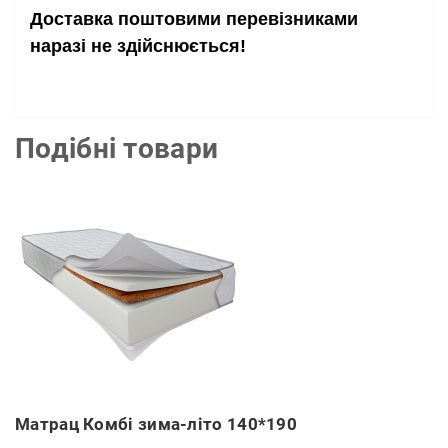
Доставка поштовими перевізниками
наразі не здійснюється!
Подібні товари
Матрац Комбі зима-літо 140*190