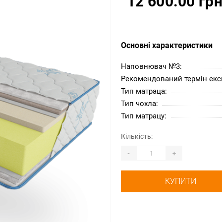
12 600.00 грн
Основні характеристики
Наповнювач №3:
Рекомендований термін експ
Тип матраца:
Тип чохла:
Тип матрацу:
Кількість:
-
+
КУПИТИ