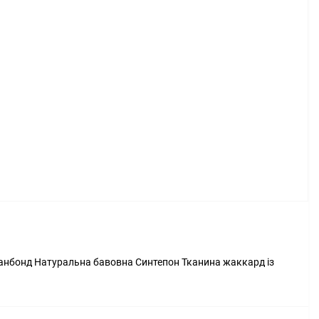
панбонд Натуральна бавовна Синтепон Тканина жаккард із