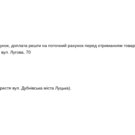
хунок, доплата решти на поточний рахунок перед отриманням товар
 вул. Лугова, 70
рестя вул. Дубнівська міста Луцька).