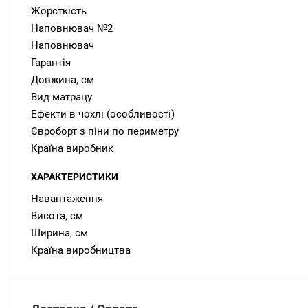
Жорсткість
Наповнювач №2
Наповнювач
Гарантія
Довжина, см
Вид матрацу
Ефекти в чохлі (особливості)
Євроборт з піни по периметру
Країна виробник
ХАРАКТЕРИСТИКИ
Навантаження
Висота, см
Ширина, см
Країна виробництва