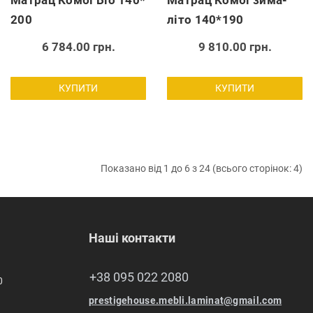
Матрац Комбі Біо 140*
Матрац Комбі зима-
200
літо 140*190
6 784.00 грн.
9 810.00 грн.
КУПИТИ
КУПИТИ
Показано від 1 до 6 з 24 (всього сторінок: 4)
Наші контакти
+38 095 022 2080
0
prestigehouse.mebli.laminat@gmail.com