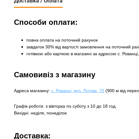
Доставка / Оплата
Способи оплати:
повна оплата на поточний рахунок
завдаток 30% від вартості замовлення на поточний ра
готівкою або карткою в магазині за адресою с. Рованці,
Самовивіз з магазину
Адреса магазину:
с. Рованці, вул. Лугова, 70
(900 м від перех
Графік роботи: з вівторка по суботу з 10 до 18 год.
Вихідні: неділя, понеділок
Доставка: