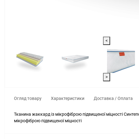
<
>
Огляд товару
Характеристики
Доставка / Оплата
Тканина жаккард із мікрофіброю підвищеної міцності Синте
мікрофіброю підвищеної міцності