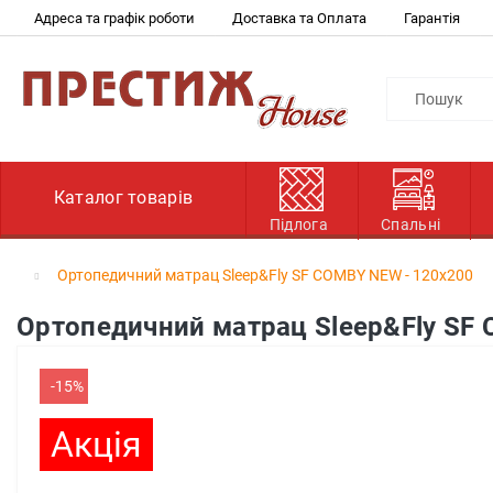
Адреса та графік роботи
Доставка та Оплата
Гарантія
Каталог товарів
Підлога
Спальні
Ортопедичний матрац Sleep&Fly SF COMBY NEW - 120х200
Ортопедичний матрац Sleep&Fly SF
-15%
Акція