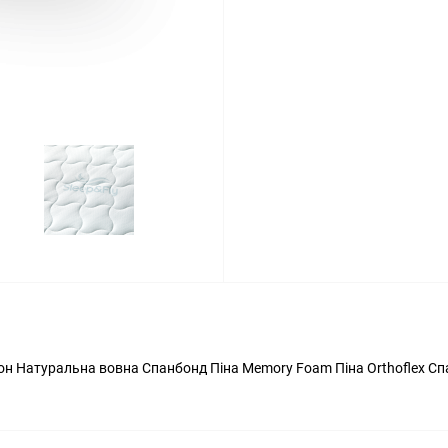
пон Натуральна вовна Спанбонд Піна Memory Foam Піна Orthoflex С