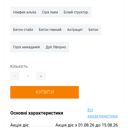
Німфея альба
Сіра лава
Білий структур.
Бетон стайл
Бетон темний
Антрацит
Бетон
Горіх макадамія
Дуб Ліворно
Кількість:
-
+
КУПИТИ
Всі
Основні характеристики
характеристики
Акція діє:
Акція діє з 01.08.26 до 15.08.26