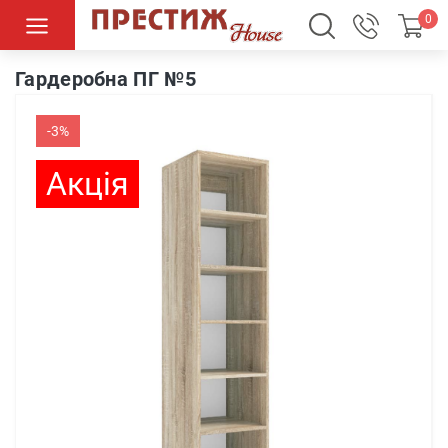
0
Гардеробна ПГ №5 Глибина 400
Гардеробна ПГ №5
-3%
Акція