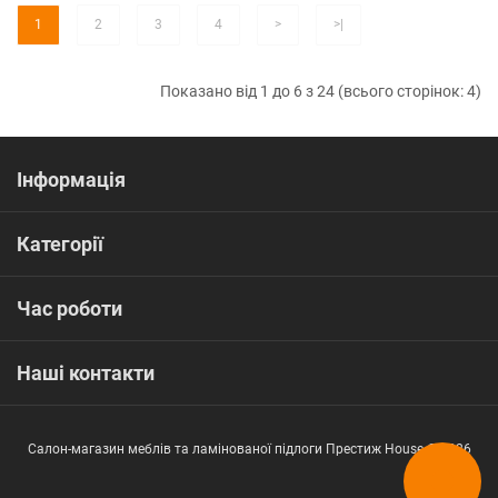
1
2
3
4
>
>|
Показано від 1 до 6 з 24 (всього сторінок: 4)
Інформація
Категорії
Час роботи
Наші контакти
Салон-магазин меблів та ламінованої підлоги Престиж House © 2026