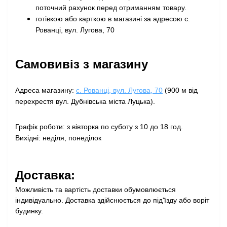
поточний рахунок перед отриманням товару
.
готівкою або карткою в магазині за адресою с.
Рованці, вул. Лугова, 70
Самовивіз з магазину
Адреса магазину:
с. Рованці, вул. Лугова, 70
(900 м від
перехрестя вул. Дубнівська міста Луцька).
Графік роботи: з вівторка по суботу з 10 до 18 год.
Вихідні: неділя, понеділок
Доставка:
Можливість та вартість доставки обумовлюється
індивідуально. Доставка здійснюється до під'їзду або воріт
будинку.