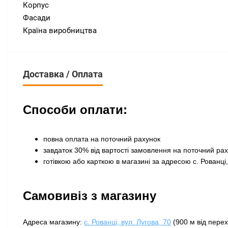
Корпус
Фасади
Країна виробництва
Доставка / Оплата
Способи оплати:
повна оплата на поточний рахунок
завдаток 30% від вартості замовлення на поточний ра
готівкою або карткою в магазині за адресою с. Рованці,
Самовивіз з магазину
Адреса магазину:
с. Рованці, вул. Лугова, 70
(900 м від перех