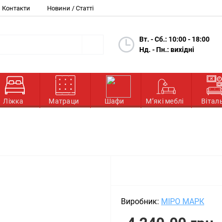
Контакти
Новини / Статті
Вт. - Сб.: 10:00 - 18:00
Нд. - Пн.: вихідні
Ліжка
Матраци
Шафи
М’які меблі
Вітал
Виробник:
МІРО МАРК