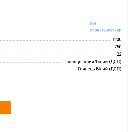
Всі
характеристики
1200
750
22
Глянець Білий/Білий (ДСП)
Глянець Білий (ДСП)