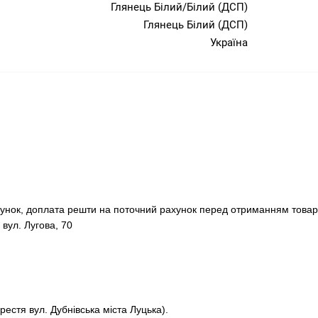
Глянець Білий/Білий (ДСП)
Глянець Білий (ДСП)
Україна
хунок, доплата решти на поточний рахунок перед отриманням товар
 вул. Лугова, 70
рестя вул. Дубнівська міста Луцька).