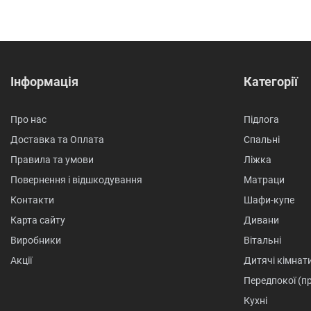
Інформація
Категорії
Про нас
Підлога
Доставка та Оплата
Спальні
Правила та умови
Ліжка
Повернення і відшкодування
Матраци
Контакти
Шафи-купе
Карта сайту
Дивани
Виробники
Вітальні
Акції
Дитячі кімнат
Передпокої (п
Кухні