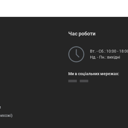
Час роботи
Вт. - Сб.: 10:00 - 18:0
Нд. - Пн.: вихідні
Ми в соціальних мережах:
и
рихожі)