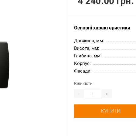
4 240.00 грн.
Основні характеристики
Довжина, мм:
Висота, мм:
Глибина, мм:
Корпус:
Фасади:
Кількість:
-
+
КУПИТИ