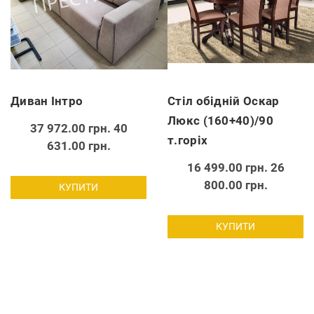
Диван Інтро
Стіл обідній Оскар
Люкс (160+40)/90
37 972.00 грн.
40
т.горіх
631.00 грн.
16 499.00 грн.
26
800.00 грн.
КУПИТИ
КУПИТИ