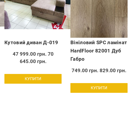
Кутовий диван Д-019
Вініловий SPC ламінат
HardFloor 82001 Дуб
47 999.00 грн.
70
Габро
645.00 грн.
749.00 грн.
829.00 грн.
КУПИТИ
КУПИТИ