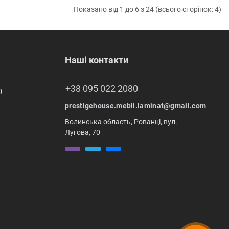
Показано від 1 до 6 з 24 (всього сторінок: 4)
Наші контакти
+38 095 022 2080
0
prestigehouse.mebli.laminat@gmail.com
Волинська область, Рованці, вул.
Лугова, 70