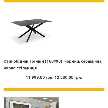
Стіл обідній Грінвіч (160*90), чорний/керамічна
чорна стільниця
11 999.00 грн.
12 530.00 грн.