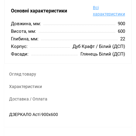
Всі
Основні характеристики
характеристики
Довжина, мм:
900
Висота, мм:
600
Глибина, мм:
22
Корпус:
Дуб Крафт / Білий (ДСП)
Фасади:
Глянець Білий (ДСП)
Огляд товару
Характеристики
Доставка / Оплата
ДЗЕРКАЛО Асті 900х600