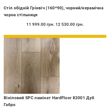
Стіл обідній Грінвіч (160*90), чорний/керамічна
чорна стільниця
11 999.00 грн.
12 530.00 грн.
Вініловий SPC ламінат HardFloor 82001 Дуб
Габро