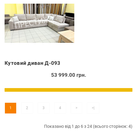
Кутовий диван Д-093
53 999.00 грн.
1
2
3
4
>
>|
Показано від 1 до 6 з 24 (всього сторінок: 4)