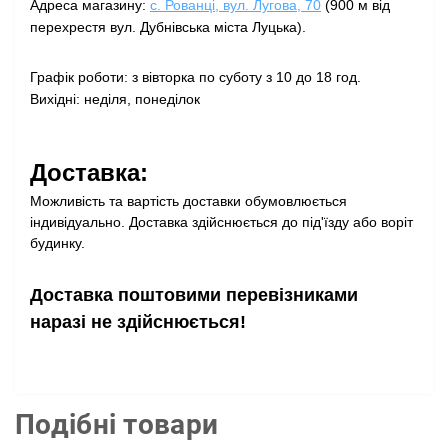
Адреса магазину:
с. Рованці, вул. Лугова, 70
(900 м від
перехрестя вул. Дубнівська міста Луцька).
Графік роботи: з вівторка по суботу з 10 до 18 год.
Вихідні: неділя, понеділок
Доставка:
Можливість та вартість доставки обумовлюється
індивідуально. Доставка здійснюється до під'їзду або воріт
будинку.
Доставка поштовими перевізниками
наразі не здійснюється!
Подібні товари