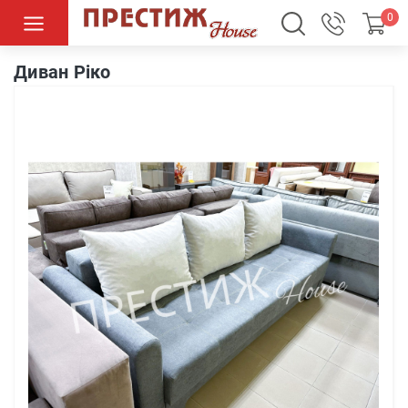
0
Диван Ріко
Диван Ріко