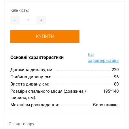
Кількість:
-
+
КУПИТИ
Всі
Основні характеристики
характеристики
Довжина дивану, см:
220
Глибина дивану, см:
96
Висота дивану, см:
80
Розміри спального місця (довжина /
195*140
ширина, см):
Механізм розкладання:
Єврокнижка
Огляд товару