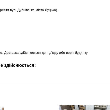
рестя вул. Дубнівська міста Луцька).
. Доставка здійснюється до під'їзду або воріт будинку.
не здійснюється!