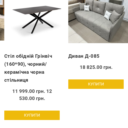
Стіл обідній Грінвіч
Диван Д-085
(160*90), чорний/
18 825.00 грн.
керамічна чорна
стільниця
КУПИТИ
11 999.00 грн.
12
530.00 грн.
КУПИТИ