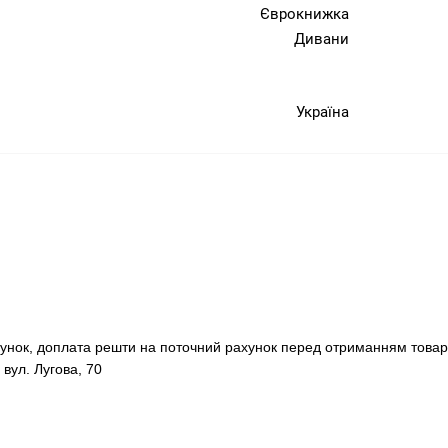
Єврокнижка
Дивани
Україна
хунок, доплата решти на поточний рахунок перед отриманням товар
 вул. Лугова, 70