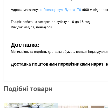
Адреса магазину:
с. Рованці, вул. Лугова, 70
(900 м від перех
Графік роботи: з вівторка по суботу з 10 до 18 год.
Вихідні: неділя, понеділок
Доставка:
Можливість та вартість доставки обумовлюється індивідуально
Доставка поштовими перевізниками наразі 
Подібні товари