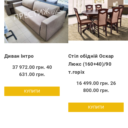
Диван Інтро
Стіл обідній Оскар
Люкс (160+40)/90
37 972.00 грн.
40
т.горіх
631.00 грн.
16 499.00 грн.
26
800.00 грн.
КУПИТИ
КУПИТИ