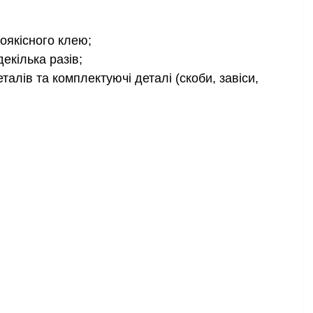
оякісного клею;
екілька разів;
алів та комплектуючі деталі (скоби, завіси,