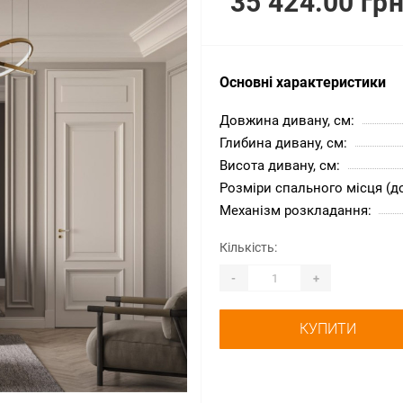
35 424.00 грн
Основні характеристики
Довжина дивану, см:
Глибина дивану, см:
Висота дивану, см:
Розміри спального місця (д
Механізм розкладання:
Кількість:
-
+
КУПИТИ