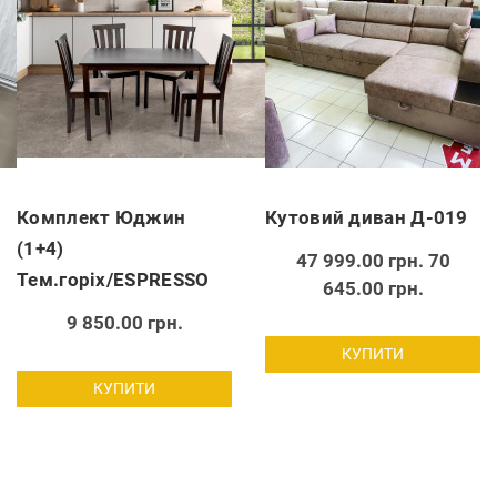
Комплект Юджин
Кутовий диван Д-019
(1+4)
47 999.00 грн.
70
Тем.горіх/ESPRESSO
645.00 грн.
9 850.00 грн.
КУПИТИ
КУПИТИ