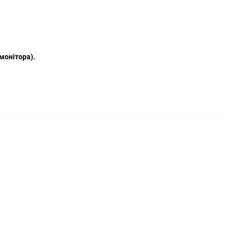
монітора).