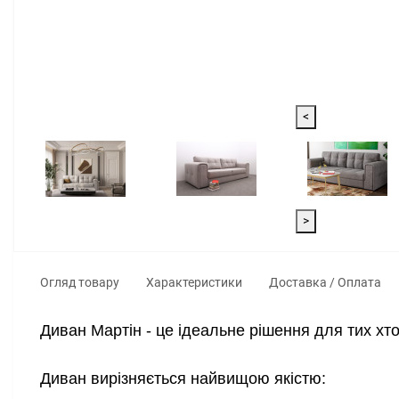
<
>
Огляд товару
Характеристики
Доставка / Оплата
Диван Мартін - це ідеальне рішення для тих хт
Диван вирізняється найвищою якістю: