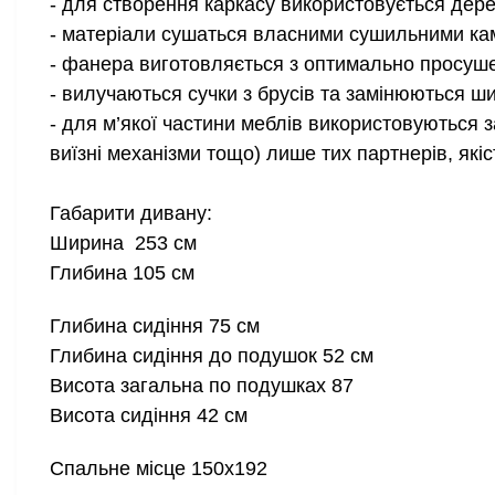
- для створення каркасу використовується дерев
- матеріали сушаться власними сушильними ка
- фанера виготовляється з оптимально просуше
- вилучаються сучки з брусів та замінюються ши
- для м’якої частини меблів використовуються з
виїзні механізми тощо) лише тих партнерів, які
Габарити дивану:
Ширина 253 см
Глибина 105 см
Глибина сидіння 75 см
Глибина сидіння до подушок 52 см
Висота загальна по подушках 87
Висота сидіння 42 см
Спальне місце 150х192