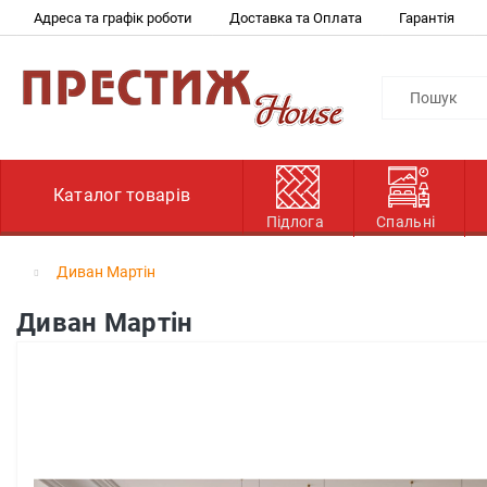
Адреса та графік роботи
Доставка та Оплата
Гарантія
Каталог товарів
Підлога
Спальні
Диван Мартін
Диван Мартін