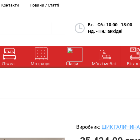
Контакти
Новини / Статті
Вт. - Сб.: 10:00 - 18:00
Нд. - Пн.: вихідні
Ліжка
Матраци
Шафи
М’які меблі
Вітал
Виробник:
ШИК ГАЛИЧИНА