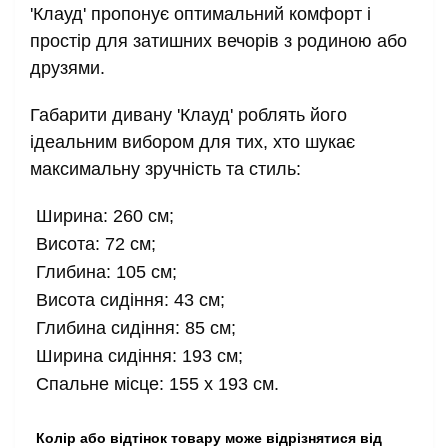
'Клауд' пропонує оптимальний комфорт і 
простір для затишних вечорів з родиною або 
друзями.
Габарити дивану 'Клауд' роблять його 
ідеальним вибором для тих, хто шукає 
максимальну зручність та стиль:
Ширина: 260 см;
Висота: 72 см;
Глибина: 105 см;
Висота сидіння: 43 см;
Глибина сидіння: 85 см;
Ширина сидіння: 193 см;
Спальне місце: 155 x 193 см. 
Колір або відтінок товару може відрізнятися від 