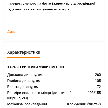
представленого на фото (залежить від роздільної 
здатності та налаштувань монітора).
Диван
Характеристики
ХАРАКТЕРИСТИКИ М'ЯКИХ МЕБЛІВ
Довжина дивану, см
260
Глибина дивану, см
105
Висота дивану, см
72
Розміри спального місця (довжина /
193*155
ширина, см)
Механізм розкладання
Крокуючий (тік-так)