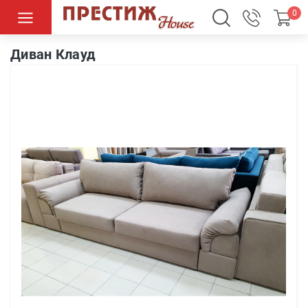
0
Диван Клауд
Диван Клауд