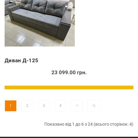
Диван Д-125
23 099.00 грн.
1
2
3
4
>
>|
Показано від 1 до 6 з 24 (всього сторінок: 4)