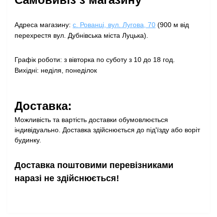
Адреса магазину:
с. Рованці, вул. Лугова, 70
(900 м від
перехрестя вул. Дубнівська міста Луцька).
Графік роботи: з вівторка по суботу з 10 до 18 год.
Вихідні: неділя, понеділок
Доставка:
Можливість та вартість доставки обумовлюється
індивідуально. Доставка здійснюється до під'їзду або воріт
будинку.
Доставка поштовими перевізниками
наразі не здійснюється!