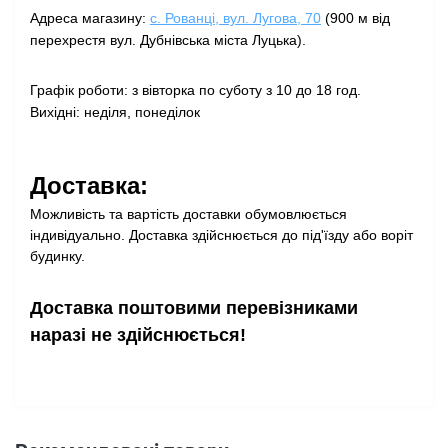
Адреса магазину:
с. Рованці, вул. Лугова, 70
(900 м від
перехрестя вул. Дубнівська міста Луцька).
Графік роботи: з вівторка по суботу з 10 до 18 год.
Вихідні: неділя, понеділок
Доставка:
Можливість та вартість доставки обумовлюється
індивідуально. Доставка здійснюється до під'їзду або воріт
будинку.
Доставка поштовими перевізниками
наразі не здійснюється!