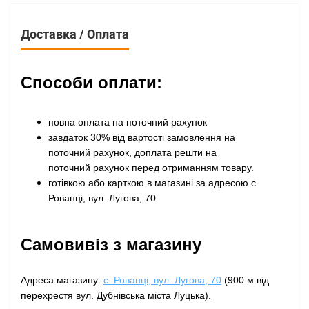
Доставка / Оплата
Способи оплати:
повна оплата на поточний рахунок
завдаток 30% від вартості замовлення на
поточний рахунок, доплата решти на
поточний рахунок перед отриманням товару
.
готівкою або карткою в магазині за адресою с.
Рованці, вул. Лугова, 70
Самовивіз з магазину
Адреса магазину:
с. Рованці, вул. Лугова, 70
(900 м від
перехрестя вул. Дубнівська міста Луцька).