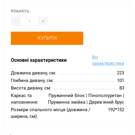
Кількість:
-
+
КУПИТИ
Всі
Основні характеристики
характеристики
Довжина дивану, см:
223
Глибина дивану, см:
101
Висота дивану, см:
83
Каркас та
Пружинний блок | Пінополіуретан |
наповнення:
Пружинна змійка | Дерев'яний брус
Розміри спального місця (довжина /
192*152
ширина, см):