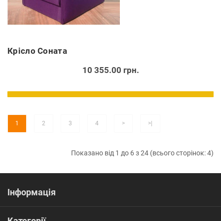
Крісло Соната
10 355.00 грн.
1
2
3
4
>
>|
Показано від 1 до 6 з 24 (всього сторінок: 4)
Інформація
Категорії