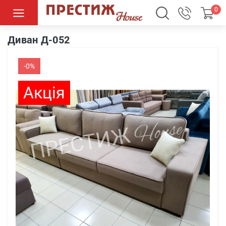
0
Диван Д-052
Диван Д-052
-0%
Акція