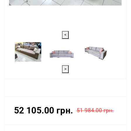
<
>
52 105.00 грн.
51 984.00 грн.