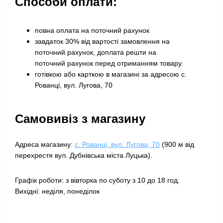
Способи оплати:
повна оплата на поточний рахунок
завдаток 30% від вартості замовлення на
поточний рахунок, доплата решти на
поточний рахунок перед отриманням товару
.
готівкою або карткою в магазині за адресою с.
Рованці, вул. Лугова, 70
Самовивіз з магазину
Адреса магазину:
с. Рованці, вул. Лугова, 70
(900 м від
перехрестя вул. Дубнівська міста Луцька).
Графік роботи: з вівторка по суботу з 10 до 18 год.
Вихідні: неділя, понеділок