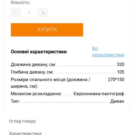
Кількість:
-
+
КУПИТИ
Всі
Основні характеристики
характеристики
Довжина дивану, см:
320
Глибина дивану, см:
105
Розміри спального місця (довжина /
270*150
ширина, см):
Механізм розкладання:
Єврокнижка-пантограф
Тип:
Диван
Огляд товару
Характеристики