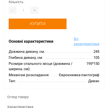
Кількість:
-
+
КУПИТИ
Всі
Основні характеристики
характеристики
Довжина дивану, см:
245
Глибина дивану, см:
105
Розміри спального місця (довжина /
195*150
ширина, см):
Механізм розкладання:
Єврокнижка-пантограф
Тип:
Диван
Огляд товару
Характеристики