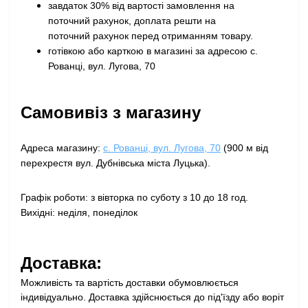
завдаток 30% від вартості замовлення на
поточний рахунок, доплата решти на
поточний рахунок перед отриманням товару
.
готівкою або карткою в магазині за адресою с.
Рованці, вул. Лугова, 70
Самовивіз з магазину
Адреса магазину:
с. Рованці, вул. Лугова, 70
(900 м від
перехрестя вул. Дубнівська міста Луцька).
Графік роботи: з вівторка по суботу з 10 до 18 год.
Вихідні: неділя, понеділок
Доставка:
Можливість та вартість доставки обумовлюється
індивідуально. Доставка здійснюється до під'їзду або воріт