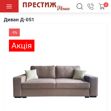
0
Диван Д-051
Диван Д-051
-5%
Акція