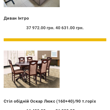
Диван Інтро
37 972.00 грн.
40 631.00 грн.
Стіл обідній Оскар Люкс (160+40)/90 т.горіх