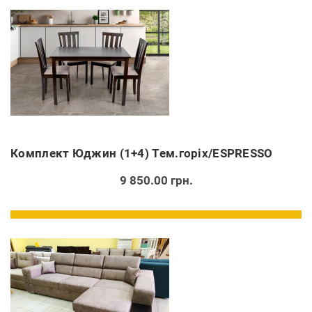
Комплект Юджин (1+4) Тем.горіх/ESPRESSO
9 850.00 грн.