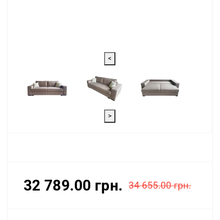
<
>
32 789.00 грн.
34 655.00 грн.